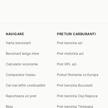
NAVIGARE
PRETURI CARBURANTI
Harta benzinarii
Pret benzina azi
Benzinarii langa mine
Pret motorina azi
Calculator economie
Pret GPL azi
Comparator traseu
Preturi Romania vs Europa
Cel mai ieftin combustibil
Pret benzina Bucuresti
Raporteaza un pret
Pret benzina Cluj-Napoca
Blog
Pret benzina Timisoara