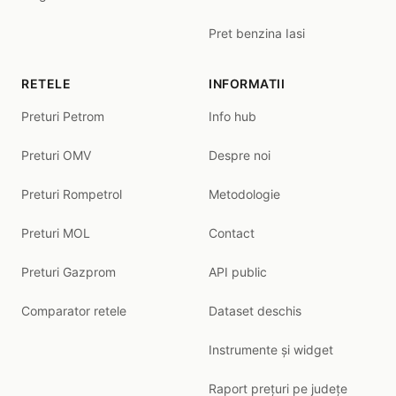
Pret benzina Iasi
RETELE
INFORMATII
Preturi Petrom
Info hub
Preturi OMV
Despre noi
Preturi Rompetrol
Metodologie
Preturi MOL
Contact
Preturi Gazprom
API public
Comparator retele
Dataset deschis
Instrumente și widget
Raport prețuri pe județe