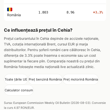
1.803
8.96
+3.3%
România
Ce influențează prețul în Cehia?
Prețul carburantului în Cehia depinde de accizele naționale,
TVA, cotația internațională Brent, cursul EUR și marja
distribuitorilor. Pentru șoferii români care călătoresc în Cehia,
diferența de 3.3% poate însemna o economie sau un cost
suplimentar la fiecare plin. Comparația noastră cu prețul din
România folosește media națională live actualizată zilnic.
Toate țările UE
Preț benzină România
Preț motorină România
Calculator consum
Sursa: European Commission Weekly Oil Bulletin (2026-08-03). Conversie
la curs 4.97 RON/EUR.