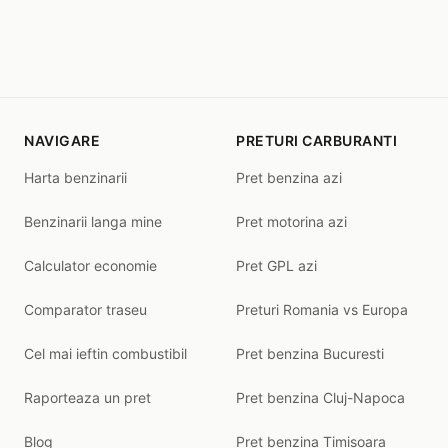
NAVIGARE
PRETURI CARBURANTI
Harta benzinarii
Pret benzina azi
Benzinarii langa mine
Pret motorina azi
Calculator economie
Pret GPL azi
Comparator traseu
Preturi Romania vs Europa
Cel mai ieftin combustibil
Pret benzina Bucuresti
Raporteaza un pret
Pret benzina Cluj-Napoca
Blog
Pret benzina Timisoara