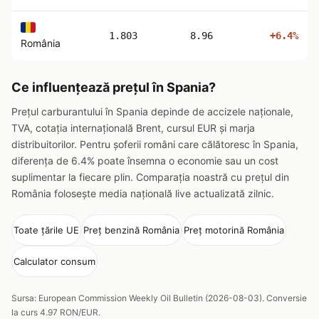
1.803
8.96
+6.4%
România
Ce influențează prețul în Spania?
Prețul carburantului în Spania depinde de accizele naționale,
TVA, cotația internațională Brent, cursul EUR și marja
distribuitorilor. Pentru șoferii români care călătoresc în Spania,
diferența de 6.4% poate însemna o economie sau un cost
suplimentar la fiecare plin. Comparația noastră cu prețul din
România folosește media națională live actualizată zilnic.
Toate țările UE
Preț benzină România
Preț motorină România
Calculator consum
Sursa: European Commission Weekly Oil Bulletin (2026-08-03). Conversie
la curs 4.97 RON/EUR.