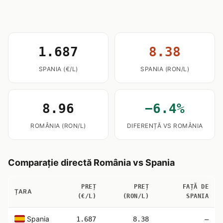
1.687
8.38
SPANIA (€/L)
SPANIA (RON/L)
8.96
−6.4%
ROMÂNIA (RON/L)
DIFERENȚĂ VS ROMÂNIA
Comparație directă România vs Spania
PREȚ
PREȚ
FAȚĂ DE
ȚARA
(€/L)
(RON/L)
SPANIA
Spania
1.687
8.38
—