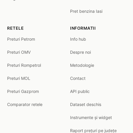
Pret benzina Iasi
RETELE
INFORMATII
Preturi Petrom
Info hub
Preturi OMV
Despre noi
Preturi Rompetrol
Metodologie
Preturi MOL
Contact
Preturi Gazprom
API public
Comparator retele
Dataset deschis
Instrumente și widget
Raport prețuri pe județe