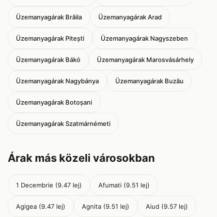
Üzemanyagárak Brăila
Üzemanyagárak Arad
Üzemanyagárak Pitești
Üzemanyagárak Nagyszeben
Üzemanyagárak Bákó
Üzemanyagárak Marosvásárhely
Üzemanyagárak Nagybánya
Üzemanyagárak Buzău
Üzemanyagárak Botoșani
Üzemanyagárak Szatmárnémeti
Árak más közeli városokban
1 Decembrie (9.47 lej)
Afumati (9.51 lej)
Agigea (9.47 lej)
Agnita (9.51 lej)
Aiud (9.57 lej)