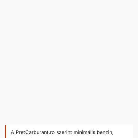
A PretCarburant.ro szerint minimális benzin,