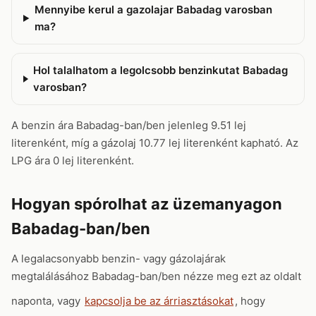
Mennyibe kerul a gazolajar Babadag varosban
ma?
Hol talalhatom a legolcsobb benzinkutat Babadag
varosban?
A benzin ára Babadag-ban/ben jelenleg 9.51 lej
literenként, míg a gázolaj 10.77 lej literenként kapható. Az
LPG ára 0 lej literenként.
Hogyan spórolhat az üzemanyagon
Babadag-ban/ben
A legalacsonyabb benzin- vagy gázolajárak
megtalálásához Babadag-ban/ben nézze meg ezt az oldalt
naponta, vagy
kapcsolja be az árriasztásokat
, hogy