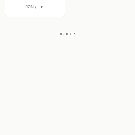
RON / liter
HIRDETÉS