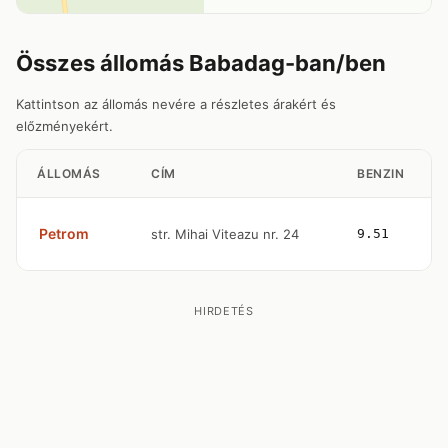
Összes állomás Babadag-ban/ben
Kattintson az állomás nevére a részletes árakért és
előzményekért.
ÁLLOMÁS
CÍM
BENZIN
Petrom
str. Mihai Viteazu nr. 24
9.51
HIRDETÉS