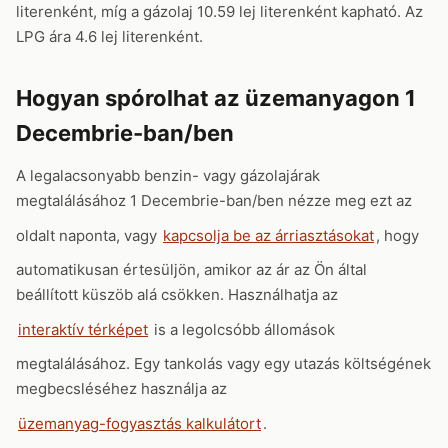
literenként, míg a gázolaj 10.59 lej literenként kapható. Az
LPG ára 4.6 lej literenként.
Hogyan spórolhat az üzemanyagon 1
Decembrie-ban/ben
A legalacsonyabb benzin- vagy gázolajárak
megtalálásához 1 Decembrie-ban/ben nézze meg ezt az
oldalt naponta, vagy
kapcsolja be az árriasztásokat
, hogy
automatikusan értesüljön, amikor az ár az Ön által
beállított küszöb alá csökken. Használhatja az
interaktív térképet
is a legolcsóbb állomások
megtalálásához. Egy tankolás vagy egy utazás költségének
megbecsléséhez használja az
üzemanyag-fogyasztás kalkulátort
.