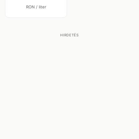
RON / liter
HIRDETÉS