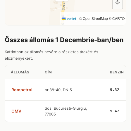
|
© OpenStreetMap © CARTO
Leaflet
Összes állomás 1 Decembrie-ban/ben
Kattintson az állomás nevére a részletes árakért és
előzményekért.
ÁLLOMÁS
CÍM
BENZIN
Rompetrol
nr.38-40, DN 5
9.32
Sos. Bucuresti-Giurgiu,
OMV
9.42
77005