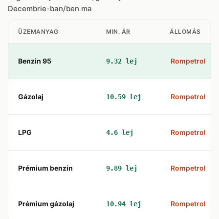
Decembrie-ban/ben ma
ÜZEMANYAG
MIN. ÁR
ÁLLOMÁS
Benzin 95
Rompetrol
9.32 lej
Gázolaj
Rompetrol
10.59 lej
LPG
Rompetrol
4.6 lej
Prémium benzin
Rompetrol
9.89 lej
Prémium gázolaj
Rompetrol
10.94 lej