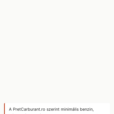
A PretCarburant.ro szerint minimális benzin,