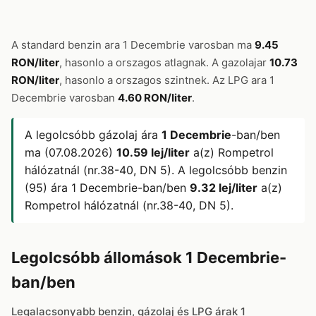
A standard benzin ara 1 Decembrie varosban ma
9.45
RON/liter
, hasonlo a orszagos atlagnak. A gazolajar
10.73
RON/liter
, hasonlo a orszagos szintnek. Az LPG ara 1
Decembrie varosban
4.60 RON/liter
.
A legolcsóbb gázolaj ára
1 Decembrie
-ban/ben
ma (07.08.2026)
10.59 lej/liter
a(z) Rompetrol
hálózatnál (nr.38-40, DN 5). A legolcsóbb benzin
(95) ára 1 Decembrie-ban/ben
9.32 lej/liter
a(z)
Rompetrol hálózatnál (nr.38-40, DN 5).
Legolcsóbb állomások 1 Decembrie-
ban/ben
Legalacsonyabb benzin, gázolaj és LPG árak 1