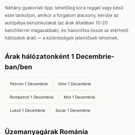
Néhány gyakorlati tipp: lehetőleg kora reggel vagy késő
este tankoljon, amikor a forgalom alacsony, kerülje az
autópálya benzinkutakat (az árak általában 10-20
bani/literrel magasabbak), és hasonlítsa össze az elérhető
hálózatok árait — a különbségek jelentősek lehetnek.
Árak hálózatonként 1 Decembrie-
ban/ben
Petrom 1 Decembrie
Omv 1 Decembrie
Rompetrol 1 Decembrie
Mol 1 Decembrie
Lukoil 1 Decembrie
Socar 1 Decembrie
Üzemanyagárak Románia