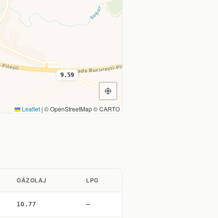
9.59
Leaflet
|
© OpenStreetMap © CARTO
GÁZOLAJ
LPG
10.77
—