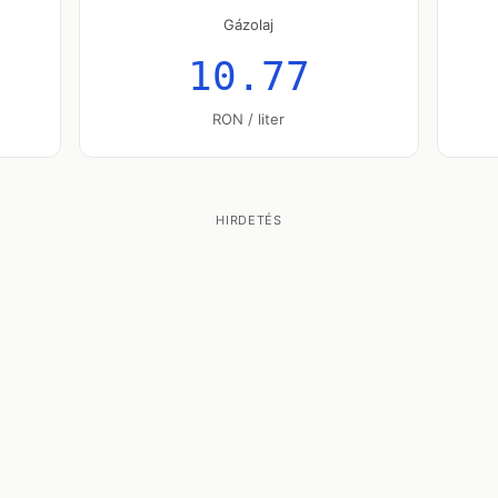
Gázolaj
10.77
RON / liter
HIRDETÉS