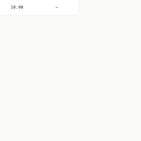
10.98
—