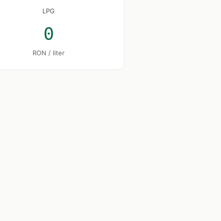
LPG
0
RON / liter