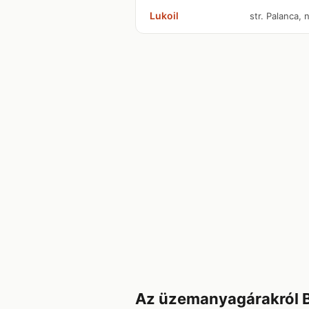
Lukoil
str. Palanca, 
Az üzemanyagárakról B