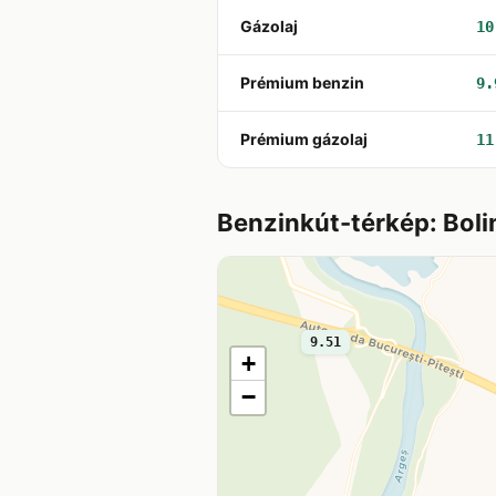
Gázolaj
10
Prémium benzin
9.
Prémium gázolaj
11
Benzinkút-térkép: Boli
9.51
+
−