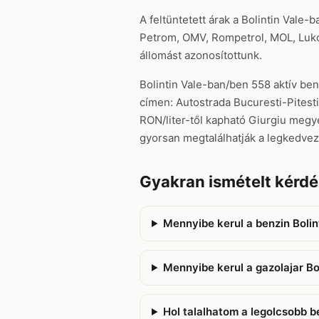
A feltüntetett árak a Bolintin Vale-
Petrom, OMV, Rompetrol, MOL, Lukoil
állomást azonosítottunk.
Bolintin Vale-ban/ben 558 aktív ben
címen: Autostrada Bucuresti-Pitesti
RON/liter-től kapható Giurgiu megyéb
gyorsan megtalálhatják a legkedvez
Gyakran ismételt kérdé
Mennyibe kerul a benzin Boli
Mennyibe kerul a gazolajar Bo
Hol talalhatom a legolcsobb b