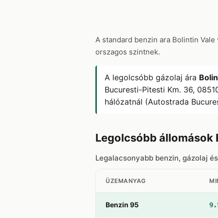
A standard benzin ara Bolintin Val
orszagos szintnek.
A legolcsóbb gázolaj ára
Bolin
Bucuresti-Pitesti Km. 36, 0851
hálózatnál (Autostrada Bucures
Legolcsóbb állomások 
Legalacsonyabb benzin, gázolaj és
ÜZEMANYAG
MI
Benzin 95
9.