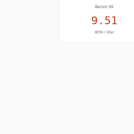
Benzin 95
9.51
RON / liter