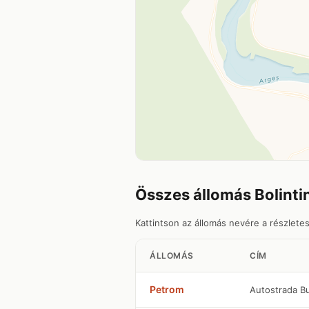
Összes állomás Bolinti
Kattintson az állomás nevére a részlete
ÁLLOMÁS
CÍM
Petrom
Autostrada Bu