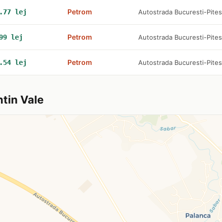
Petrom
.77 lej
Autostrada Bucuresti-Pites
Petrom
99 lej
Autostrada Bucuresti-Pites
Petrom
.54 lej
Autostrada Bucuresti-Pites
ntin Vale