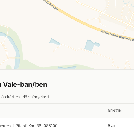
n Vale-ban/ben
s árakért és előzményekért.
BENZIN
curesti-Pitesti Km. 36, 085100
9.51