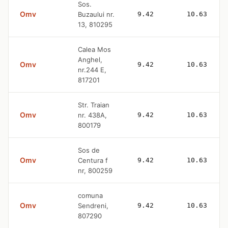
Sos.
Omv
Buzaului nr.
9.42
10.63
13, 810295
Calea Mos
Anghel,
Omv
9.42
10.63
nr.244 E,
817201
Str. Traian
Omv
nr. 438A,
9.42
10.63
800179
Sos de
Omv
Centura f
9.42
10.63
nr, 800259
comuna
Omv
Sendreni,
9.42
10.63
807290