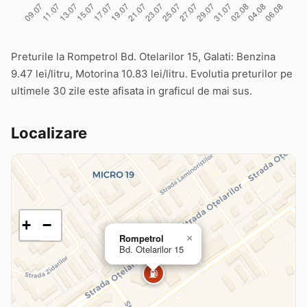
Preturile la Rompetrol Bd. Otelarilor 15, Galati: Benzina
9.47 lei/litru, Motorina 10.83 lei/litru. Evolutia preturilor pe
ultimele 30 zile este afisata in graficul de mai sus.
Localizare
+
−
Rompetrol
×
Bd. Otelarilor 15
⛽