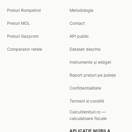
Preturi Rompetrol
Metodologie
Preturi MOL
Contact
Preturi Gazprom
API public
Comparator retele
Dataset deschis
Instrumente și widget
Raport prețuri pe județe
Confidentialitate
Termeni si conditii
CalculVenituri.ro —
calculatoare fiscale
APLICATIE MOBILA