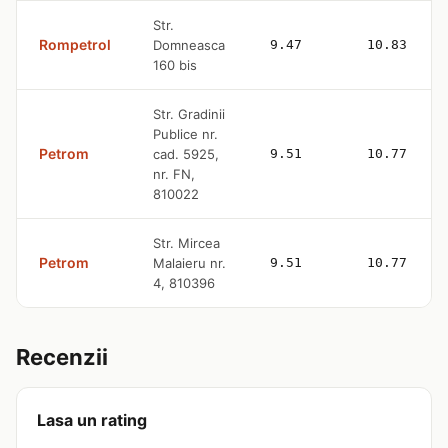
Str.
Rompetrol
Domneasca
9.47
10.83
160 bis
Str. Gradinii
Publice nr.
Petrom
cad. 5925,
9.51
10.77
nr. FN,
810022
Str. Mircea
Petrom
Malaieru nr.
9.51
10.77
4, 810396
Recenzii
Lasa un rating