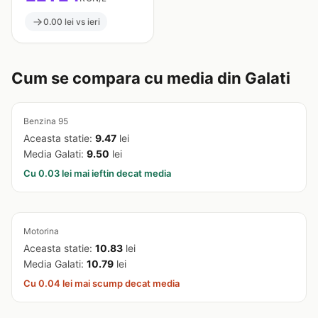
0.00 lei vs ieri
Cum se compara cu media din Galati
Benzina 95
Aceasta statie:
9.47
lei
Media Galati:
9.50
lei
Cu 0.03 lei mai ieftin decat media
Motorina
Aceasta statie:
10.83
lei
Media Galati:
10.79
lei
Cu 0.04 lei mai scump decat media