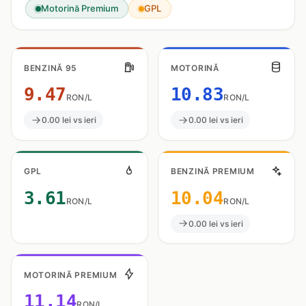
Motorină Premium
GPL
BENZINĂ 95
MOTORINĂ
9.47
10.83
RON/L
RON/L
0.00 lei vs ieri
0.00 lei vs ieri
GPL
BENZINĂ PREMIUM
3.61
10.04
RON/L
RON/L
0.00 lei vs ieri
MOTORINĂ PREMIUM
11.14
RON/L