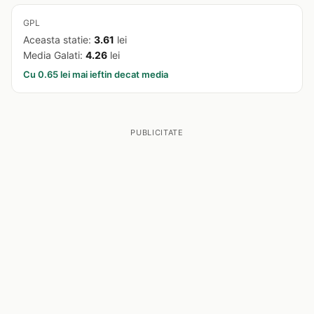
GPL
Aceasta statie:
3.61
lei
Media Galati:
4.26
lei
Cu 0.65 lei mai ieftin decat media
PUBLICITATE