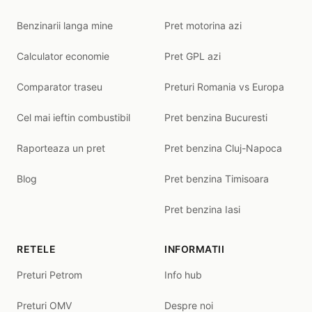
Benzinarii langa mine
Pret motorina azi
Calculator economie
Pret GPL azi
Comparator traseu
Preturi Romania vs Europa
Cel mai ieftin combustibil
Pret benzina Bucuresti
Raporteaza un pret
Pret benzina Cluj-Napoca
Blog
Pret benzina Timisoara
Pret benzina Iasi
RETELE
INFORMATII
Preturi Petrom
Info hub
Preturi OMV
Despre noi