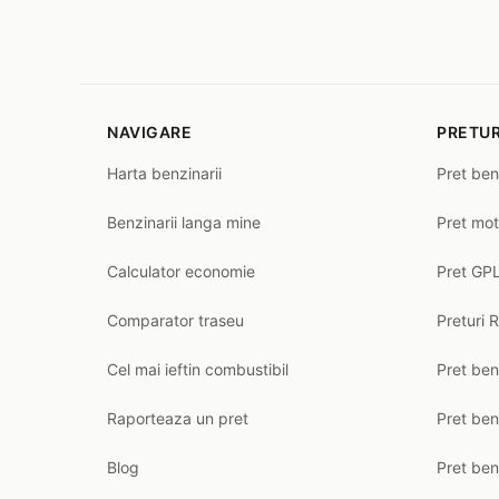
NAVIGARE
PRETUR
Harta benzinarii
Pret ben
Benzinarii langa mine
Pret mot
Calculator economie
Pret GPL
Comparator traseu
Preturi 
Cel mai ieftin combustibil
Pret ben
Raporteaza un pret
Pret be
Blog
Pret ben