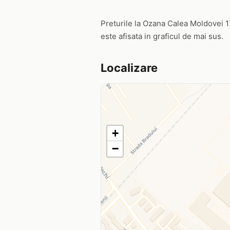
Preturile la Ozana Calea Moldovei 17,
este afisata in graficul de mai sus.
Localizare
+
−