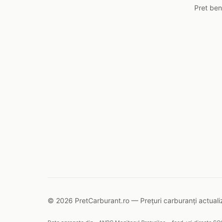
Pret ben
© 2026 PretCarburant.ro — Prețuri carburanți actualiz