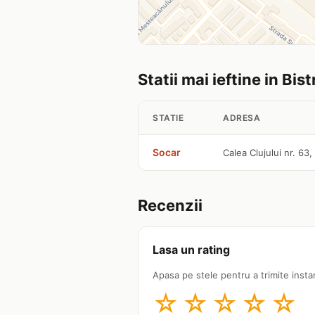
Statii mai ieftine in Bist
STATIE
ADRESA
Socar
Calea Clujului nr. 63, 
Recenzii
Lasa un rating
Apasa pe stele pentru a trimite insta
☆
☆
☆
☆
☆