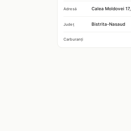
Calea Moldovei 17
Adresă
Bistrita-Nasaud
Județ
Carburanți