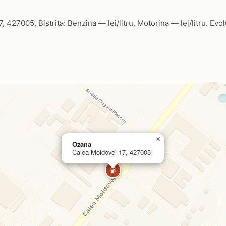
 427005, Bistrita: Benzina — lei/litru, Motorina — lei/litru. Evol
×
Ozana
Calea Moldovei 17, 427005
⛽