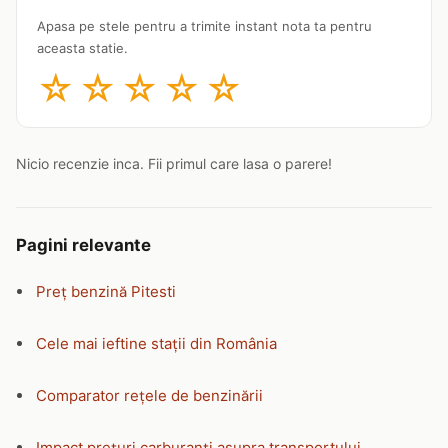
Apasa pe stele pentru a trimite instant nota ta pentru
aceasta statie.
☆
☆
☆
☆
☆
Nicio recenzie inca. Fii primul care lasa o parere!
Pagini relevante
Preț benzină Pitesti
Cele mai ieftine stații din România
Comparator rețele de benzinării
Impact prețuri carburanți asupra transportului