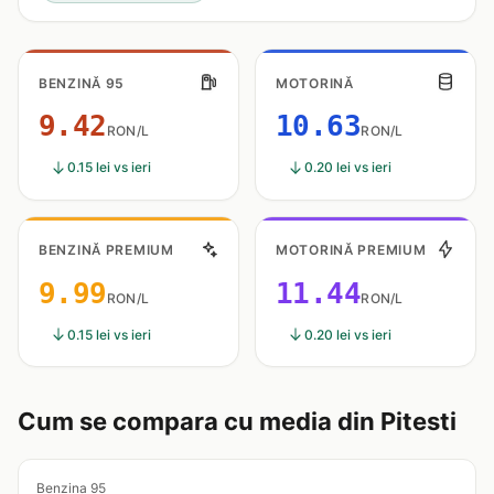
BENZINĂ 95
MOTORINĂ
9.42
10.63
RON/L
RON/L
0.15 lei vs ieri
0.20 lei vs ieri
BENZINĂ PREMIUM
MOTORINĂ PREMIUM
9.99
11.44
RON/L
RON/L
0.15 lei vs ieri
0.20 lei vs ieri
Cum se compara cu media din Pitesti
Benzina 95