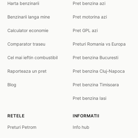
Harta benzinarii
Pret benzina azi
Benzinarii langa mine
Pret motorina azi
Calculator economie
Pret GPL azi
Comparator traseu
Preturi Romania vs Europa
Cel mai ieftin combustibil
Pret benzina Bucuresti
Raporteaza un pret
Pret benzina Cluj-Napoca
Blog
Pret benzina Timisoara
Pret benzina Iasi
RETELE
INFORMATII
Preturi Petrom
Info hub