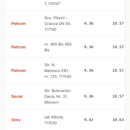
1, 110147
Sos. Pitesti -
Petrom
Craiova DN 65,
9.36
10.57
117140
nr. 465 Bis 465
Petrom
9.36
10.57
Bis
Str. N.
Petrom
Balcescu E81,
9.36
10.57
nr. 133, 117045
Str. Bulevardul
Socar
Dacia, Nr. 31,
9.36
10.57
Mioveni
sat Albota,
Omv
9.42
10.63
117030