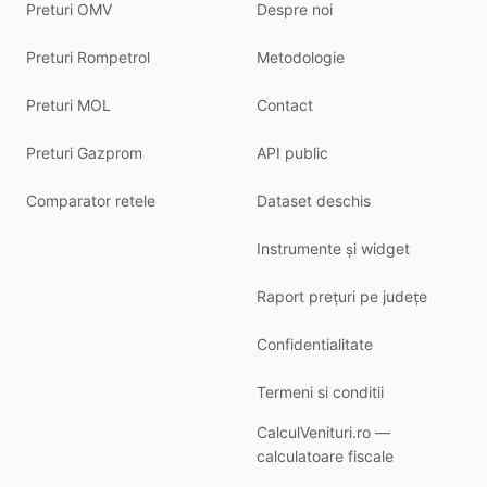
Preturi OMV
Despre noi
Preturi Rompetrol
Metodologie
Preturi MOL
Contact
Preturi Gazprom
API public
Comparator retele
Dataset deschis
Instrumente și widget
Raport prețuri pe județe
Confidentialitate
Termeni si conditii
CalculVenituri.ro —
calculatoare fiscale