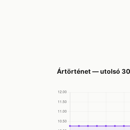
Ártörténet — utolsó 3