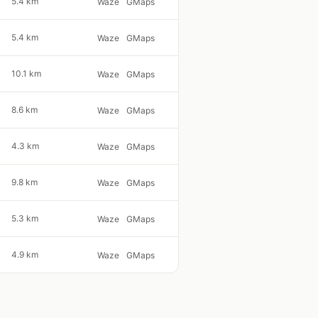
5.4 km
Waze
GMaps
5.4 km
Waze
GMaps
10.1 km
Waze
GMaps
8.6 km
Waze
GMaps
4.3 km
Waze
GMaps
9.8 km
Waze
GMaps
5.3 km
Waze
GMaps
4.9 km
Waze
GMaps