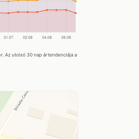
ter. Az utolsó 30 nap ártendenciája a