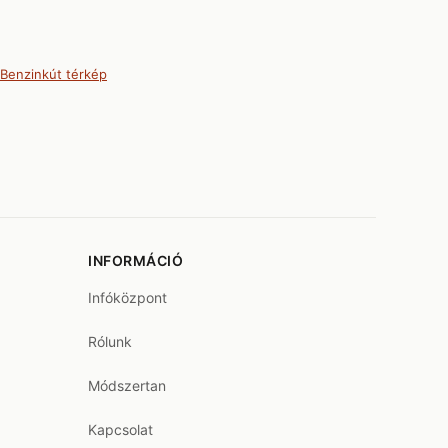
Benzinkút térkép
INFORMÁCIÓ
Infóközpont
Rólunk
Módszertan
Kapcsolat