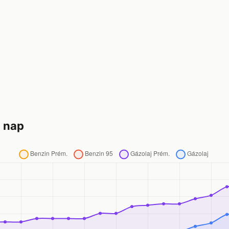
0 nap