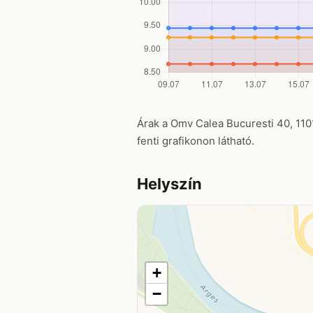
Árak a Omv Calea Bucuresti 40, 11013
fenti grafikonon látható.
Helyszín
+
−