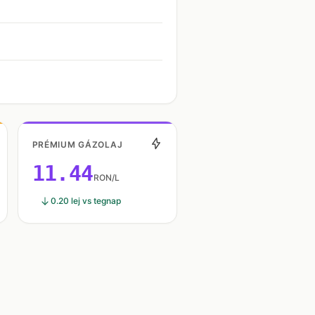
PRÉMIUM GÁZOLAJ
11.44
RON/L
0.20 lej vs tegnap