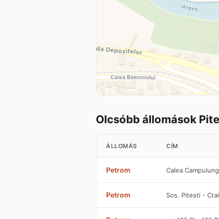
Olcsóbb állomások Pit
ÁLLOMÁS
CÍM
Petrom
Calea Campulung 
Petrom
Sos. Pitesti - Cr