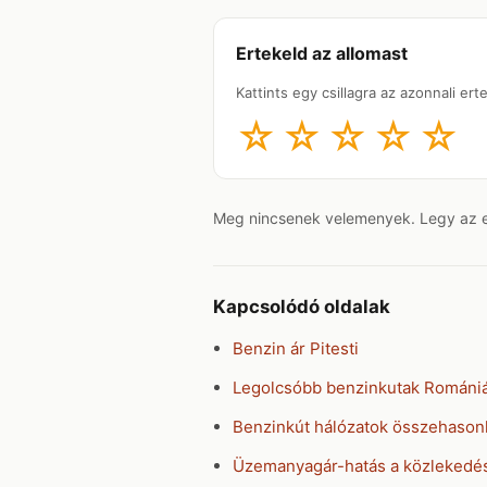
Ertekeld az allomast
Kattints egy csillagra az azonnali er
☆
☆
☆
☆
☆
Meg nincsenek velemenyek. Legy az els
Kapcsolódó oldalak
Benzin ár Pitesti
Legolcsóbb benzinkutak Románi
Benzinkút hálózatok összehasonl
Üzemanyagár-hatás a közlekedé