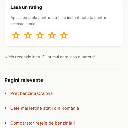
Lasa un rating
Apasa pe stele pentru a trimite instant nota ta pentru
aceasta statie.
☆
☆
☆
☆
☆
Nicio recenzie inca. Fii primul care lasa o parere!
Pagini relevante
Preț benzină Craiova
Cele mai ieftine stații din România
Comparator rețele de benzinării