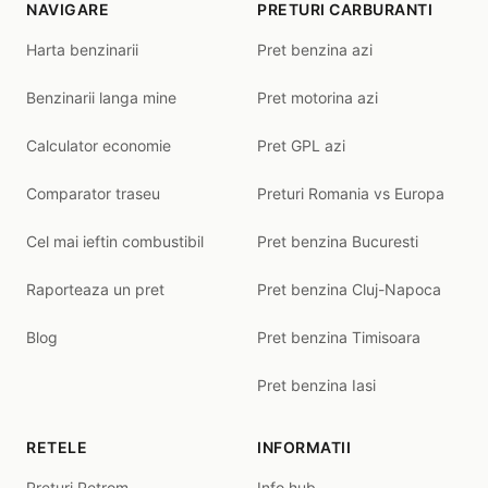
NAVIGARE
PRETURI CARBURANTI
Harta benzinarii
Pret benzina azi
Benzinarii langa mine
Pret motorina azi
Calculator economie
Pret GPL azi
Comparator traseu
Preturi Romania vs Europa
Cel mai ieftin combustibil
Pret benzina Bucuresti
Raporteaza un pret
Pret benzina Cluj-Napoca
Blog
Pret benzina Timisoara
Pret benzina Iasi
RETELE
INFORMATII
Preturi Petrom
Info hub