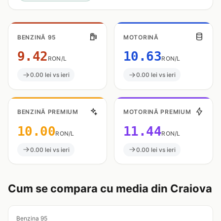
BENZINĂ 95
MOTORINĂ
9.42
10.63
RON/L
RON/L
0.00 lei vs ieri
0.00 lei vs ieri
BENZINĂ PREMIUM
MOTORINĂ PREMIUM
10.00
11.44
RON/L
RON/L
0.00 lei vs ieri
0.00 lei vs ieri
Cum se compara cu media din Craiova
Benzina 95