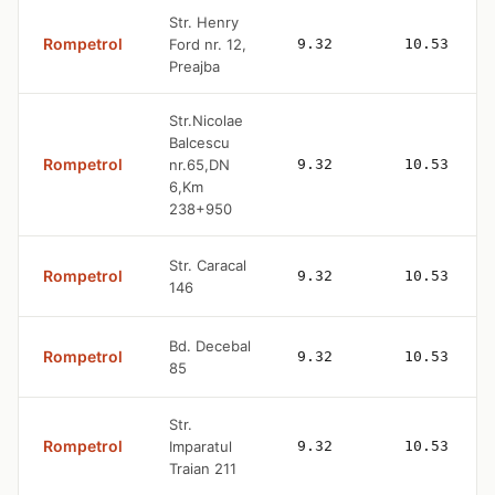
Str. Henry
Rompetrol
Ford nr. 12,
9.32
10.53
Preajba
Str.Nicolae
Balcescu
Rompetrol
nr.65,DN
9.32
10.53
6,Km
238+950
Str. Caracal
Rompetrol
9.32
10.53
146
Bd. Decebal
Rompetrol
9.32
10.53
85
Str.
Rompetrol
Imparatul
9.32
10.53
Traian 211