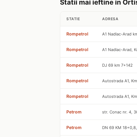
Statii mai ieftine in Ort
STATIE
ADRESA
Rompetrol
A1 Nadlac-Arad k
Rompetrol
A1 Nadlac-Arad, 
Rompetrol
DJ 69 km 7+142
Rompetrol
Autostrada A1, K
Rompetrol
Autostrada A1, K
Petrom
str. Conac nr. 4, 
Petrom
DN 69 KM 18+0,8