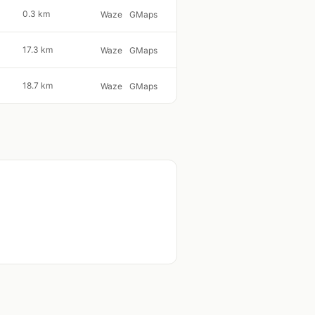
0.3 km
Waze
GMaps
17.3 km
Waze
GMaps
18.7 km
Waze
GMaps