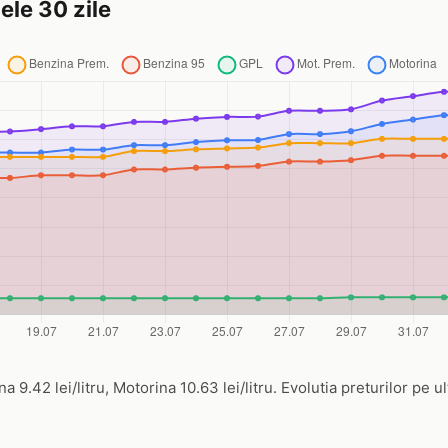
ele 30 zile
na 9.42 lei/litru, Motorina 10.63 lei/litru. Evolutia preturilor pe u