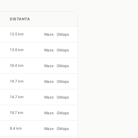
DISTANTA
13.5 km
Waze
GMaps
13.6 km
Waze
GMaps
16.4 km
Waze
GMaps
14.7 km
Waze
GMaps
14.7 km
Waze
GMaps
19.7 km
Waze
GMaps
8.4 km
Waze
GMaps