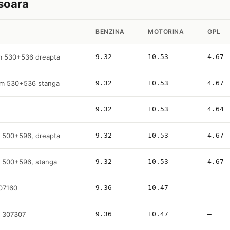
isoara
BENZINA
MOTORINA
GPL
m 530+536 dreapta
9.32
10.53
4.67
Km 530+536 stanga
9.32
10.53
4.67
9.32
10.53
4.64
m 500+596, dreapta
9.32
10.53
4.67
m 500+596, stanga
9.32
10.53
4.67
307160
9.36
10.47
—
, 307307
9.36
10.47
—