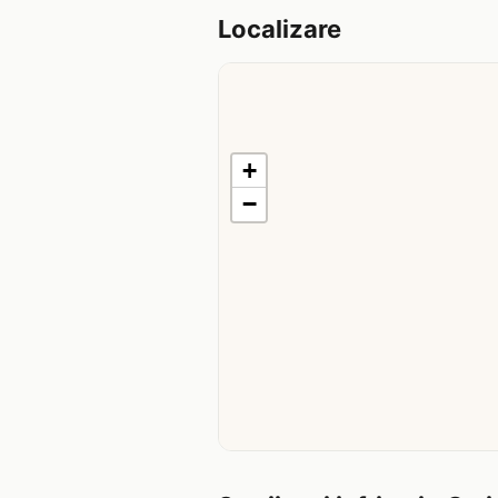
Localizare
+
−