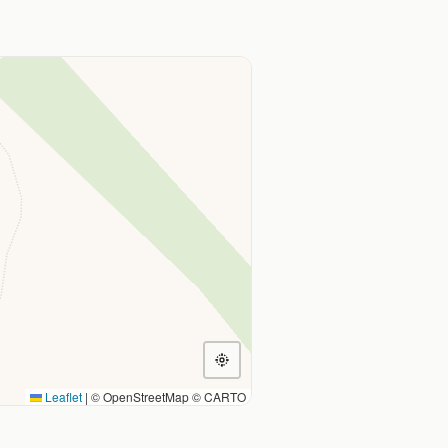
Leaflet
|
© OpenStreetMap © CARTO