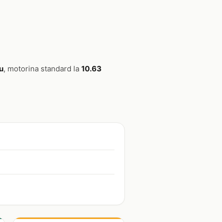
ru
, motorina standard la
10.63