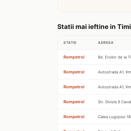
Statii mai ieftine in Ti
STATIE
ADRESA
Rompetrol
Bd. Eroilor de la 
Rompetrol
Autostrada A1, K
Rompetrol
Autostrada A1, K
Rompetrol
Str. Divizia 9 Cava
Rompetrol
Calea Lugojului 1