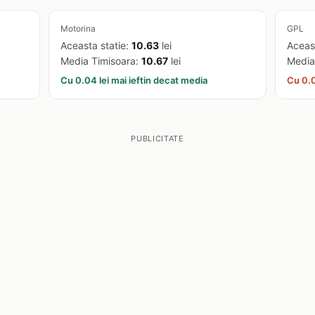
Motorina
GPL
Aceasta statie:
10.63
lei
Aceas
Media Timisoara:
10.67
lei
Media
Cu 0.04 lei mai ieftin decat media
Cu 0.0
PUBLICITATE