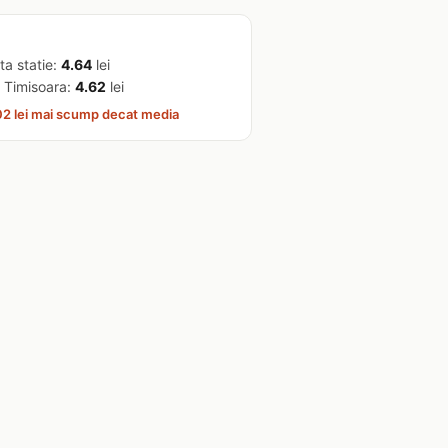
ta statie:
4.64
lei
 Timisoara:
4.62
lei
2 lei mai scump decat media