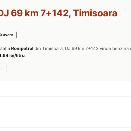
DJ 69 km 7+142, Timisoara
Favorit
stația
Rompetrol
din Timisoara, DJ 69 km 7+142 vinde benzina 
4.64 lei/litru
.
-l