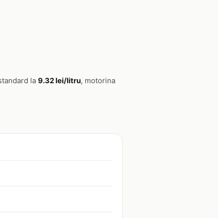
standard la
9.32 lei/litru
, motorina