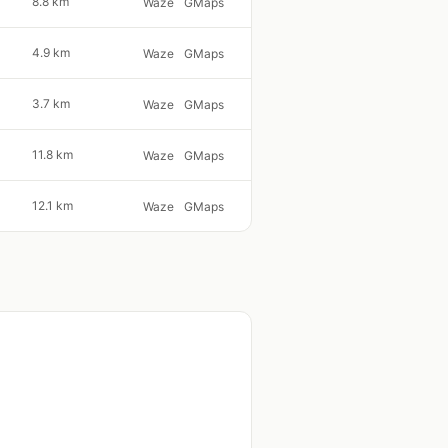
8.8 km
Waze
GMaps
4.9 km
Waze
GMaps
3.7 km
Waze
GMaps
11.8 km
Waze
GMaps
12.1 km
Waze
GMaps