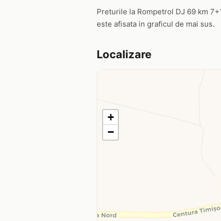
Preturile la Rompetrol DJ 69 km 7+142
este afisata in graficul de mai sus.
Localizare
+
−