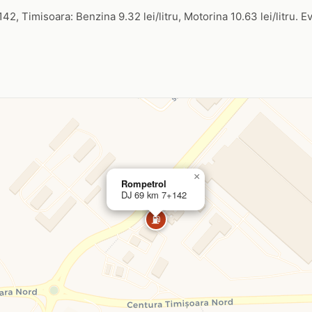
, Timisoara: Benzina 9.32 lei/litru, Motorina 10.63 lei/litru. Ev
×
Rompetrol
DJ 69 km 7+142
⛽