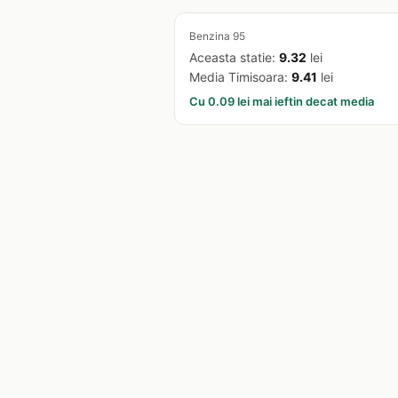
Benzina 95
Aceasta statie:
9.32
lei
Media Timisoara:
9.41
lei
Cu 0.09 lei mai ieftin decat media