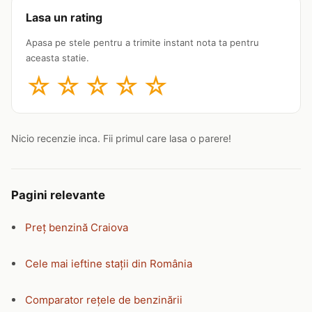
Lasa un rating
Apasa pe stele pentru a trimite instant nota ta pentru
aceasta statie.
☆
☆
☆
☆
☆
Nicio recenzie inca. Fii primul care lasa o parere!
Pagini relevante
Preț benzină Craiova
Cele mai ieftine stații din România
Comparator rețele de benzinării