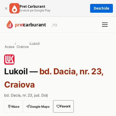
Pret Carburant
×
Deschide
Gratuit pe Google Play
›
›
Lukoil
Acasa
Craiova
Lukoil —
bd. Dacia, nr. 23,
Craiova
bd. Dacia, nr. 23, jud. Dolj
Waze
Google Maps
Favorit