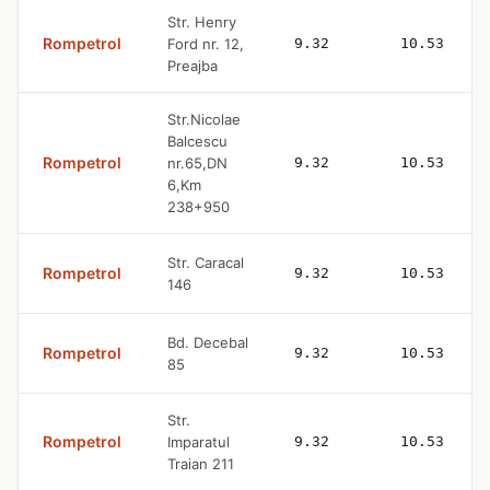
Str. Henry
Rompetrol
Ford nr. 12,
9.32
10.53
Preajba
Str.Nicolae
Balcescu
Rompetrol
nr.65,DN
9.32
10.53
6,Km
238+950
Str. Caracal
Rompetrol
9.32
10.53
146
Bd. Decebal
Rompetrol
9.32
10.53
85
Str.
Rompetrol
Imparatul
9.32
10.53
Traian 211