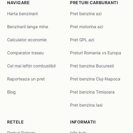
NAVIGARE
PRETURI CARBURANTI
Harta benzinarii
Pret benzina azi
Benzinarii langa mine
Pret motorina azi
Calculator economie
Pret GPL azi
Comparator traseu
Preturi Romania vs Europa
Cel mai ieftin combustibil
Pret benzina Bucuresti
Raporteaza un pret
Pret benzina Cluj-Napoca
Blog
Pret benzina Timisoara
Pret benzina Iasi
RETELE
INFORMATII
Preturi Petrom
Info hub