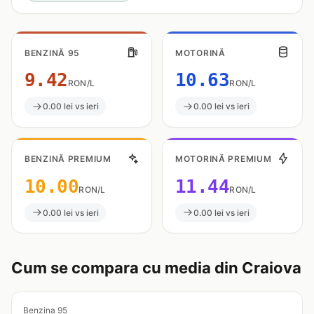
BENZINĂ 95
MOTORINĂ
9.42
10.63
RON/L
RON/L
0.00 lei vs ieri
0.00 lei vs ieri
BENZINĂ PREMIUM
MOTORINĂ PREMIUM
10.00
11.44
RON/L
RON/L
0.00 lei vs ieri
0.00 lei vs ieri
Cum se compara cu media din Craiova
Benzina 95