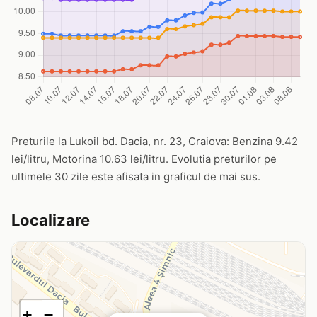
Preturile la Lukoil bd. Dacia, nr. 23, Craiova: Benzina 9.42
lei/litru, Motorina 10.63 lei/litru. Evolutia preturilor pe
ultimele 30 zile este afisata in graficul de mai sus.
Localizare
+
−