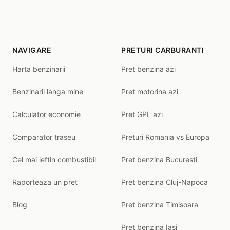
NAVIGARE
PRETURI CARBURANTI
Harta benzinarii
Pret benzina azi
Benzinarii langa mine
Pret motorina azi
Calculator economie
Pret GPL azi
Comparator traseu
Preturi Romania vs Europa
Cel mai ieftin combustibil
Pret benzina Bucuresti
Raporteaza un pret
Pret benzina Cluj-Napoca
Blog
Pret benzina Timisoara
Pret benzina Iasi