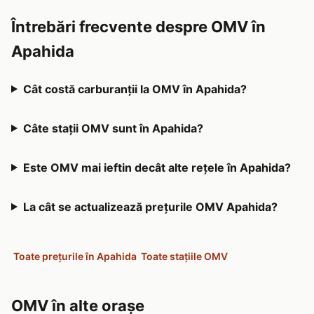
Întrebări frecvente despre OMV în
Apahida
Cât costă carburanții la OMV în Apahida?
Câte stații OMV sunt în Apahida?
Este OMV mai ieftin decât alte rețele în Apahida?
La cât se actualizează prețurile OMV Apahida?
Toate prețurile în Apahida
Toate stațiile OMV
OMV în alte orașe