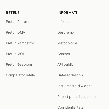
RETELE
INFORMATII
Preturi Petrom
Info hub
Preturi OMV
Despre noi
Preturi Rompetrol
Metodologie
Preturi MOL
Contact
Preturi Gazprom
API public
Comparator retele
Dataset deschis
Instrumente și widget
Raport prețuri pe județe
Confidentialitate