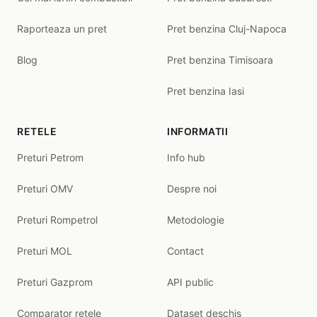
Raporteaza un pret
Pret benzina Cluj-Napoca
Blog
Pret benzina Timisoara
Pret benzina Iasi
RETELE
INFORMATII
Preturi Petrom
Info hub
Preturi OMV
Despre noi
Preturi Rompetrol
Metodologie
Preturi MOL
Contact
Preturi Gazprom
API public
Comparator retele
Dataset deschis