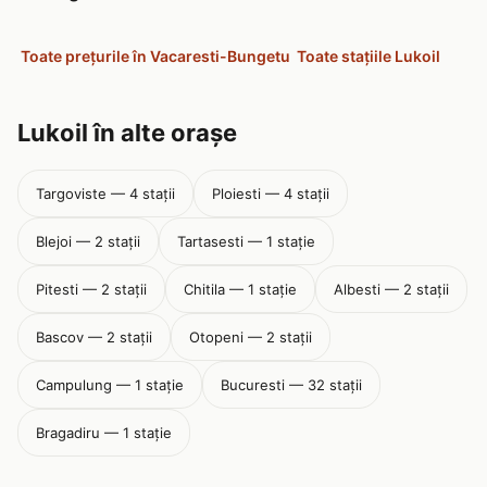
Toate prețurile în Vacaresti-Bungetu
Toate stațiile Lukoil
Lukoil în alte orașe
Targoviste — 4 stații
Ploiesti — 4 stații
Blejoi — 2 stații
Tartasesti — 1 stație
Pitesti — 2 stații
Chitila — 1 stație
Albesti — 2 stații
Bascov — 2 stații
Otopeni — 2 stații
Campulung — 1 stație
Bucuresti — 32 stații
Bragadiru — 1 stație