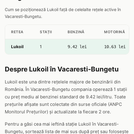
Cum se poziționează Lukoil față de celelalte rețele active în
Vacaresti-Bungetu.
RETEA
STAȚII
BENZINĂ
MOTORINĂ
Lukoil
1
9.42 lei
10.63 lei
Despre Lukoil în Vacaresti-Bungetu
Lukoil este una dintre rețelele majore de benzinării din
România. În Vacaresti-Bungetu compania operează 1 stații
cu preț mediu al benzinei standard de 9.42 lei/litru. Toate
prețurile afișate sunt colectate din surse oficiale (ANPC
Monitorul Prețurilor) și actualizate la fiecare 2 ore.
Pentru a găsi cea mai ieftină stație Lukoil în Vacaresti-
Bungetu, sortează lista de mai sus după preț sau folosește