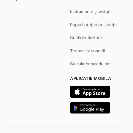
Instrumente și widget
Raport prețuri pe județe
Confidentialitate
Termeni si conditii
Calculator salariu net
APLICATIE MOBILA
Descarca de pe
App Store
DISPONIBIL PE
Google Play