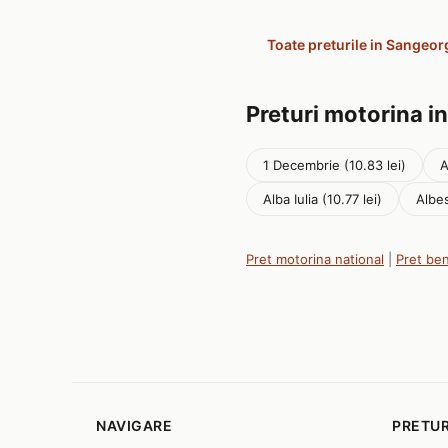
Toate preturile in Sangeo
Preturi motorina in
1 Decembrie (10.83 lei)
A
Alba Iulia (10.77 lei)
Albes
Pret motorina national
|
Pret be
NAVIGARE
PRETUR