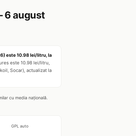
— 6 august
este 10.98 lei/litru, la
es este 10.98 lei/litru,
il, Socar), actualizat la
ilar cu media națională.
GPL auto