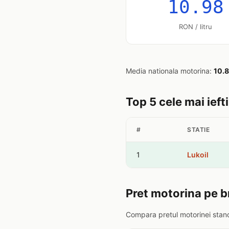
10.98
RON / litru
Media nationala motorina:
10.
Top 5 cele mai ief
#
STATIE
1
Lukoil
Pret motorina pe 
Compara pretul motorinei stan