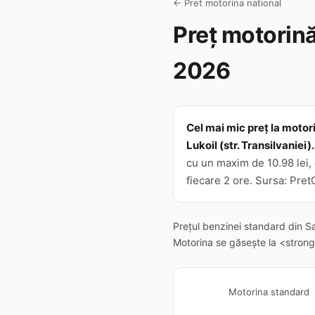
← Pret motorina national
Preț motorină
2026
Cel mai mic preț la motor
Lukoil (str. Transilvaniei).
cu un maxim de 10.98 lei, 
fiecare 2 ore. Sursa: Pret
Prețul benzinei standard din S
Motorina se găsește la <strong
Motorina standard