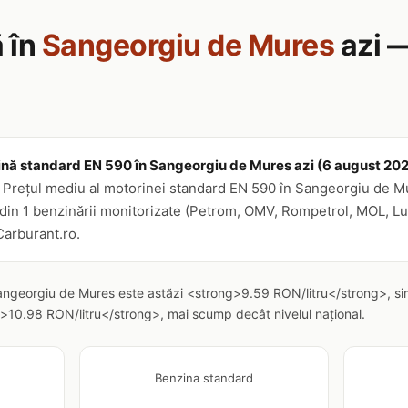
 în
Sangeorgiu de Mures
azi 
ină standard EN 590 în Sangeorgiu de Mures azi (6 august 2026) 
Prețul mediu al motorinei standard EN 590 în Sangeorgiu de Mur
din 1 benzinării monitorizate (Petrom, OMV, Rompetrol, MOL, Luko
Carburant.ro.
angeorgiu de Mures este astăzi <strong>9.59 RON/litru</strong>, sim
>10.98 RON/litru</strong>, mai scump decât nivelul național.
Benzina standard