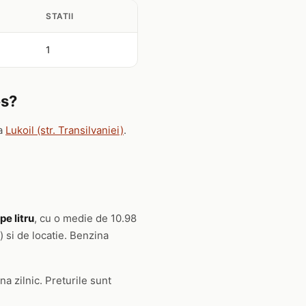
STATII
1
es?
a
Lukoil (str. Transilvaniei)
.
pe litru
, cu o medie de 10.98
) si de locatie. Benzina
a zilnic. Preturile sunt