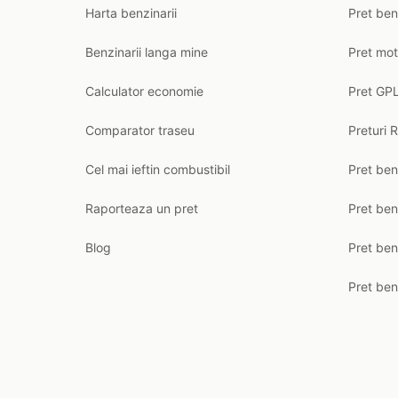
Harta benzinarii
Pret ben
Benzinarii langa mine
Pret mot
Calculator economie
Pret GPL
Comparator traseu
Preturi 
Cel mai ieftin combustibil
Pret ben
Raporteaza un pret
Pret be
Blog
Pret ben
Pret ben