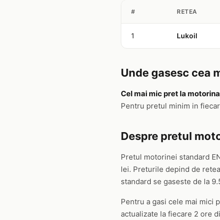
#
RETEA
1
Lukoil
Unde gasesc cea m
Cel mai mic pret la motorina
Pentru pretul minim in fieca
Despre pretul moto
Pretul motorinei standard E
lei. Preturile depind de rete
standard se gaseste de la 9.59 
Pentru a gasi cele mai mici p
actualizate la fiecare 2 ore d