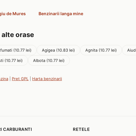
rgiu de Mures
Benzinarii langa mine
 alte orase
fumati (10.77 lei)
Agigea (10.83 lei)
Agnita (10.77 lei)
Aiud
ti (10.77 lei)
Albota (10.77 lei)
nzina
|
Pret GPL
|
Harta benzinarii
I CARBURANTI
RETELE