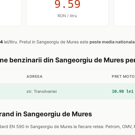
9.59
RON / litru
84
lei/litru. Pretul in Sangeorgiu de Mures este
peste media nationala
tine benzinarii din Sangeorgiu de Mures p
ADRESA
PRET MOTO
str. Transilvaniei
10.98 lei
brand in Sangeorgiu de Mures
dard EN 590 in Sangeorgiu de Mures la fiecare retea: Petrom, OMV, 