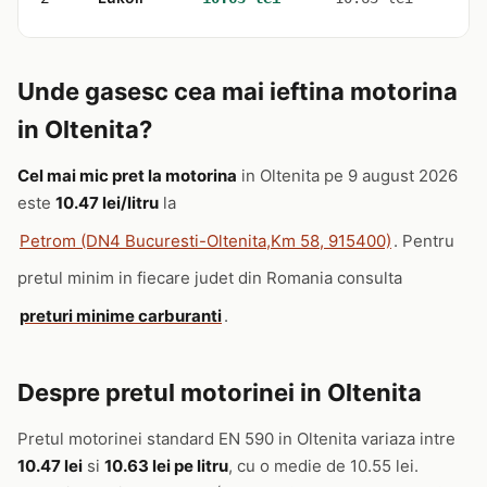
Unde gasesc cea mai ieftina motorina
in Oltenita?
Cel mai mic pret la motorina
in Oltenita pe 9 august 2026
este
10.47 lei/litru
la
Petrom (DN4 Bucuresti-Oltenita,Km 58, 915400)
. Pentru
pretul minim in fiecare judet din Romania consulta
preturi minime carburanti
.
Despre pretul motorinei in Oltenita
Pretul motorinei standard EN 590 in Oltenita variaza intre
10.47 lei
si
10.63 lei pe litru
, cu o medie de 10.55 lei.