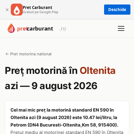
Pret Carburant
×
Deschide
Gratuit pe Google Play
← Pret motorina national
Preț motorină în
Oltenita
azi — 9 august 2026
Cel mai mic preț la motorină standard EN 590 în
Oltenita azi (9 august 2026) este 10.47 lei/litru, la
Petrom (DN4 Bucuresti-Oltenita,Km 58, 915400).
Prețul mediu al motorinei standard EN 590 în Oltenita