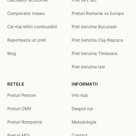
Comparator traseu
Preturi Romania vs Europa
Cel mai ieftin combustibil
Pret benzina Bucuresti
Raporteaza un pret
Pret benzina Cluj-Napoca
Blog
Pret benzina Timisoara
Pret benzina Iasi
RETELE
INFORMATII
Preturi Petrom
Info hub
Preturi OMV
Despre noi
Preturi Rompetrol
Metodologie
Preturi MOL
Contact