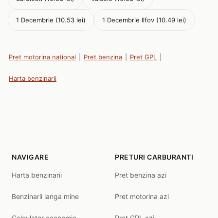
1 Decembrie (10.53 lei)
1 Decembrie Ilfov (10.49 lei)
Pret motorina national
|
Pret benzina
|
Pret GPL
|
Harta benzinarii
NAVIGARE
PRETURI CARBURANTI
Harta benzinarii
Pret benzina azi
Benzinarii langa mine
Pret motorina azi
Calculator economie
Pret GPL azi