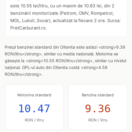
este 10.55 lei/litru, cu un maxim de 10.63 lei, din 2
benzinării monitorizate (Petrom, OMV, Rompetrol,
MOL, Lukoil, Socar), actualizat la fiecare 2 ore. Sursa:
PretCarburant.ro.
Prețul benzinei standard din Oltenita este astăzi <strong>9.39
RON/litru</strong>, similar cu media națională. Motorina se
găsește la <strong>10.55 RON/litru</strong>, similar cu nivelul
național. GPL-ul auto din Oltenita costă <strong>4.58
RON/litru</strong>.
Motorina standard
Benzina standard
10.47
9.36
RON / litru
RON / litru