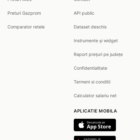
Preturi Gazprom
API public
Comparator retele
Dataset deschis
Instrumente și widget
Raport prețuri pe județe
Confidentialitate
Termeni si conditii
Calculator salariu net
APLICATIE MOBILA
Descarca de pe
App Store
DISPONIBIL PE