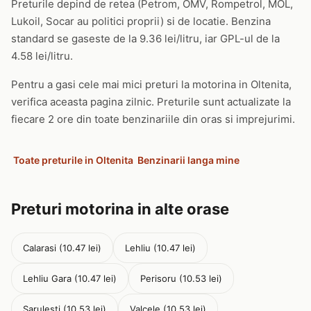
Preturile depind de retea (Petrom, OMV, Rompetrol, MOL,
Lukoil, Socar au politici proprii) si de locatie. Benzina
standard se gaseste de la 9.36 lei/litru, iar GPL-ul de la
4.58 lei/litru.
Pentru a gasi cele mai mici preturi la motorina in Oltenita,
verifica aceasta pagina zilnic. Preturile sunt actualizate la
fiecare 2 ore din toate benzinariile din oras si imprejurimi.
Toate preturile in Oltenita
Benzinarii langa mine
Preturi motorina in alte orase
Calarasi (10.47 lei)
Lehliu (10.47 lei)
Lehliu Gara (10.47 lei)
Perisoru (10.53 lei)
Sarulesti (10.53 lei)
Valcele (10.53 lei)