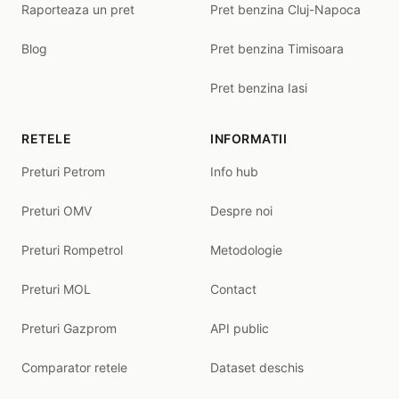
Raporteaza un pret
Pret benzina Cluj-Napoca
Blog
Pret benzina Timisoara
Pret benzina Iasi
RETELE
INFORMATII
Preturi Petrom
Info hub
Preturi OMV
Despre noi
Preturi Rompetrol
Metodologie
Preturi MOL
Contact
Preturi Gazprom
API public
Comparator retele
Dataset deschis