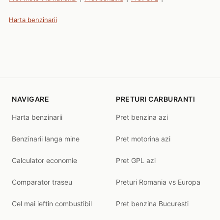
Harta benzinarii
NAVIGARE
PRETURI CARBURANTI
Harta benzinarii
Pret benzina azi
Benzinarii langa mine
Pret motorina azi
Calculator economie
Pret GPL azi
Comparator traseu
Preturi Romania vs Europa
Cel mai ieftin combustibil
Pret benzina Bucuresti