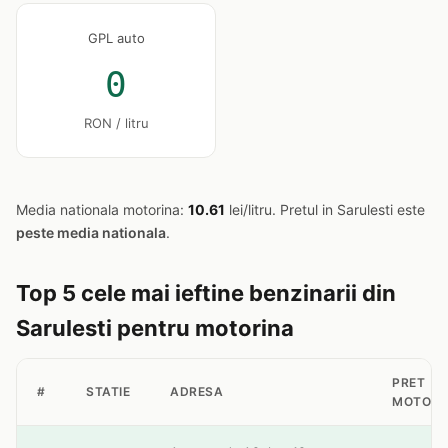
GPL auto
0
RON / litru
Media nationala motorina:
10.61
lei/litru. Pretul in Sarulesti este
peste media nationala
.
Top 5 cele mai ieftine benzinarii din
Sarulesti pentru motorina
PRET
#
STATIE
ADRESA
MOTORI