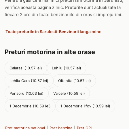
Pentru a gasi cele mai mici preturi la motorina in Sarulesti,
verifica aceasta pagina zilnic. Preturile sunt actualizate la
fiecare 2 ore din toate benzinariile din oras si imprejurimi.
Toate preturile in Sarulesti
Benzinarii langa mine
Preturi motorina in alte orase
Calarasi (10.57 lei)
Lehliu (10.57 lei)
Lehliu Gara (10.57 lei)
Oltenita (10.57 lei)
Perisoru (10.63 lei)
Valcele (10.59 lei)
1 Decembrie (10.59 lei)
1 Decembrie Ilfov (10.59 lei)
Pret motorina national
|
Pret benzina
|
Pret GPL
|