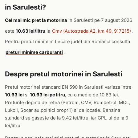
in Sarulesti?
Cel mai mic pret la motorina
in Sarulesti pe 7 august 2026
este
10.63 lei/litru
la
Omv (Autostrada A2, km 49, 917215)
.
Pentru pretul minim in fiecare judet din Romania consulta
preturi minime carburanti
.
Despre pretul motorinei in Sarulesti
Pretul motorinei standard EN 590 in Sarulesti variaza intre
10.63 lei
si
10.63 lei pe litru
, cu o medie de 10.63 lei.
Preturile depind de retea (Petrom, OMV, Rompetrol, MOL,
Lukoil, Socar au politici proprii) si de locatie. Benzina
standard se gaseste de la 9.42 lei/litru, iar GPL-ul de la 0
lei/litru.