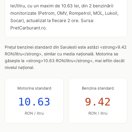
lei/litru, cu un maxim de 10.63 lei, din 2 benzinării
monitorizate (Petrom, OMV, Rompetrol, MOL, Lukoil,
Socar), actualizat la fiecare 2 ore. Sursa:
PretCarburant.ro.
Prețul benzinei standard din Sarulesti este astăzi <strong>9.42
RON/litru</strong>, similar cu media națională. Motorina se
găsește la <strong>10.63 RON/litru</strong>, mai ieftin decât
nivelul național.
Motorina standard
Benzina standard
10.63
9.42
RON / litru
RON / litru