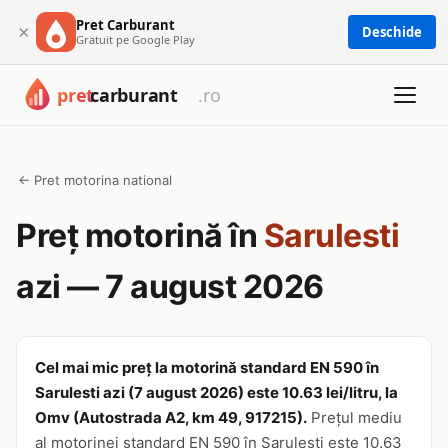
Pret Carburant
×
Deschide
Gratuit pe Google Play
← Pret motorina national
Preț motorină în
Sarulesti
azi — 7 august 2026
Cel mai mic preț la motorină standard EN 590 în
Sarulesti azi (7 august 2026) este 10.63 lei/litru, la
Omv (Autostrada A2, km 49, 917215).
Prețul mediu
al motorinei standard EN 590 în Sarulesti este 10.63