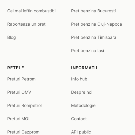
Cel mai ieftin combustibil
Pret benzina Bucuresti
Raporteaza un pret
Pret benzina Cluj-Napoca
Blog
Pret benzina Timisoara
Pret benzina Iasi
RETELE
INFORMATII
Preturi Petrom
Info hub
Preturi OMV
Despre noi
Preturi Rompetrol
Metodologie
Preturi MOL
Contact
Preturi Gazprom
API public