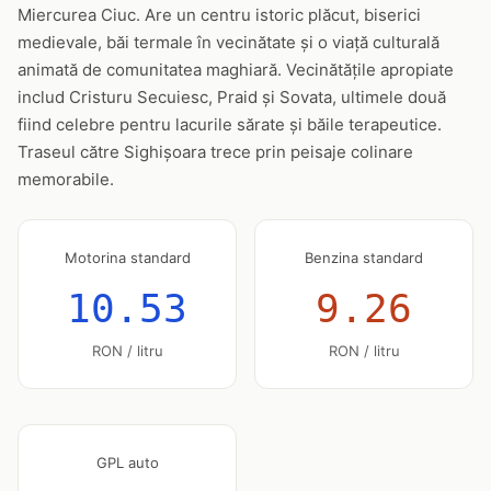
Miercurea Ciuc. Are un centru istoric plăcut, biserici
medievale, băi termale în vecinătate și o viață culturală
animată de comunitatea maghiară. Vecinătățile apropiate
includ Cristuru Secuiesc, Praid și Sovata, ultimele două
fiind celebre pentru lacurile sărate și băile terapeutice.
Traseul către Sighișoara trece prin peisaje colinare
memorabile.
Motorina standard
Benzina standard
10.53
9.26
RON / litru
RON / litru
GPL auto