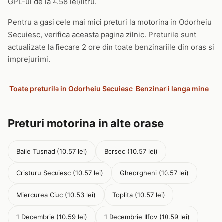
GPL-ul de la 4.58 lei/litru.
Pentru a gasi cele mai mici preturi la motorina in Odorheiu
Secuiesc, verifica aceasta pagina zilnic. Preturile sunt
actualizate la fiecare 2 ore din toate benzinariile din oras si
imprejurimi.
Toate preturile in Odorheiu Secuiesc
Benzinarii langa mine
Preturi motorina in alte orase
Baile Tusnad (10.57 lei)
Borsec (10.57 lei)
Cristuru Secuiesc (10.57 lei)
Gheorgheni (10.57 lei)
Miercurea Ciuc (10.53 lei)
Toplita (10.57 lei)
1 Decembrie (10.59 lei)
1 Decembrie Ilfov (10.59 lei)