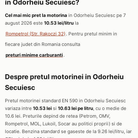
in Odorheiu Secuiesc?
Cel mai mic pret la motorina
in Odorheiu Secuiesc pe 7
august 2026 este
10.53 lei/litru
la
Rompetrol (Str. Rakoczi 32)
. Pentru pretul minim in
fiecare judet din Romania consulta
preturi minime carburanti
.
Despre pretul motorinei in Odorheiu
Secuiesc
Pretul motorinei standard EN 590 in Odorheiu Secuiesc
variaza intre
10.53 lei
si
10.63 lei pe litru
, cu o medie de
10.6 lei. Preturile depind de retea (Petrom, OMV,
Rompetrol, MOL, Lukoil, Socar au politici proprii) si de
locatie. Benzina standard se gaseste de la 9.26 lei/litru, iar