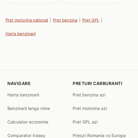
Pret motorina national
|
Pret benzina
|
Pret GPL
|
Harta benzinarii
NAVIGARE
PRETURI CARBURANTI
Harta benzinarii
Pret benzina azi
Benzinarii langa mine
Pret motorina azi
Calculator economie
Pret GPL azi
Comparator traseu
Preturi Romania vs Europa