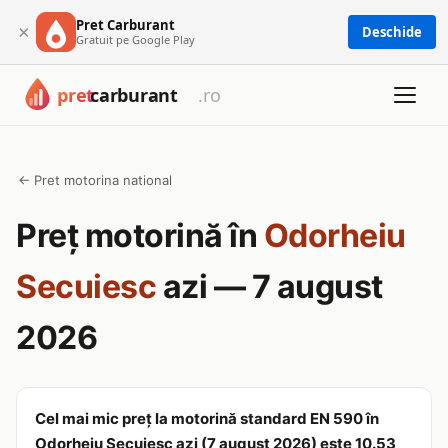
Pret Carburant
×
Deschide
Gratuit pe Google Play
← Pret motorina national
Preț motorină în
Odorheiu
Secuiesc
azi — 7 august
2026
Cel mai mic preț la motorină standard EN 590 în
Odorheiu Secuiesc azi (7 august 2026) este 10.53