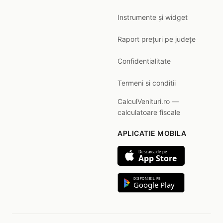
Instrumente și widget
Raport prețuri pe județe
Confidentialitate
Termeni si conditii
CalculVenituri.ro —
calculatoare fiscale
APLICATIE MOBILA
Descarca de pe
App Store
DISPONIBIL PE
Google Play