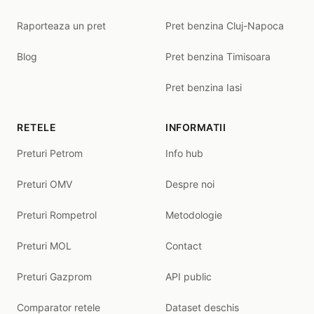
Raporteaza un pret
Pret benzina Cluj-Napoca
Blog
Pret benzina Timisoara
Pret benzina Iasi
RETELE
INFORMATII
Preturi Petrom
Info hub
Preturi OMV
Despre noi
Preturi Rompetrol
Metodologie
Preturi MOL
Contact
Preturi Gazprom
API public
Comparator retele
Dataset deschis