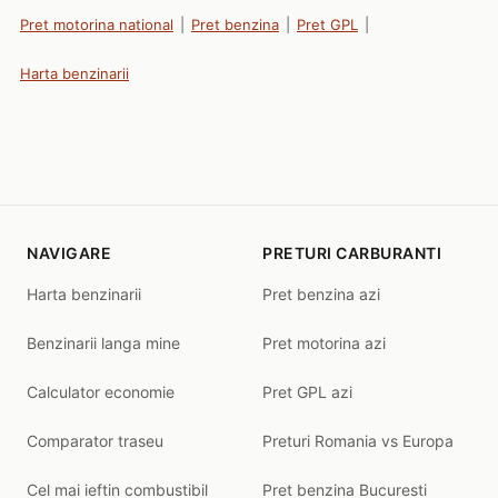
Pret motorina national
|
Pret benzina
|
Pret GPL
|
Harta benzinarii
NAVIGARE
PRETURI CARBURANTI
Harta benzinarii
Pret benzina azi
Benzinarii langa mine
Pret motorina azi
Calculator economie
Pret GPL azi
Comparator traseu
Preturi Romania vs Europa
Cel mai ieftin combustibil
Pret benzina Bucuresti