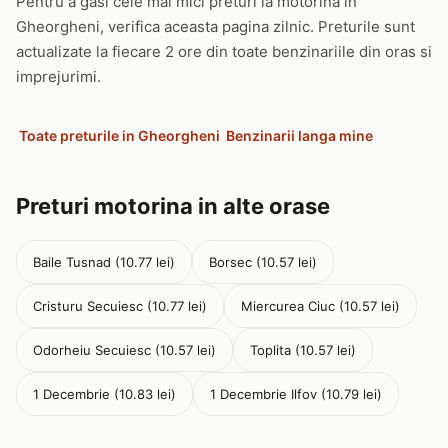
Pentru a gasi cele mai mici preturi la motorina in
Gheorgheni, verifica aceasta pagina zilnic. Preturile sunt
actualizate la fiecare 2 ore din toate benzinariile din oras si
imprejurimi.
Toate preturile in Gheorgheni
Benzinarii langa mine
Preturi motorina in alte orase
Baile Tusnad (10.77 lei)
Borsec (10.57 lei)
Cristuru Secuiesc (10.77 lei)
Miercurea Ciuc (10.57 lei)
Odorheiu Secuiesc (10.57 lei)
Toplita (10.57 lei)
1 Decembrie (10.83 lei)
1 Decembrie Ilfov (10.79 lei)