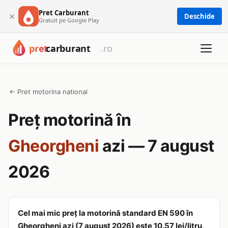
Pret Carburant
×
Deschide
Gratuit pe Google Play
← Pret motorina national
Preț motorină în
Gheorgheni
azi — 7 august
2026
Cel mai mic preț la motorină standard EN 590 în
Gheorgheni azi (7 august 2026) este 10.57 lei/litru,