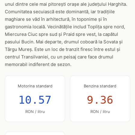
unul dintre cele mai pitorești orașe ale județului Harghita.
Comunitatea secuiască este dominantă, iar tradițiile
maghiare se văd în arhitectură, în toponime și în
gastronomia locală. Vecinătățile includ Toplița spre nord,
Miercurea Ciuc spre sud și Praid spre vest, la capătul
pasului Bucin. Mai departe, drumul coboară la Sovata și
Târgu Mureș. Este un loc de tranzit firesc între estul și
centrul Transilvaniei, cu un peisaj care face drumul
memorabil indiferent de sezon.
Motorina standard
Benzina standard
10.57
9.36
RON / litru
RON / litru