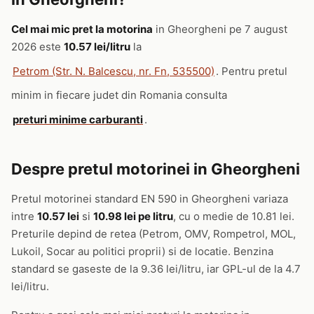
Cel mai mic pret la motorina
in Gheorgheni pe 7 august
2026 este
10.57 lei/litru
la
Petrom (Str. N. Balcescu, nr. Fn, 535500)
. Pentru pretul
minim in fiecare judet din Romania consulta
preturi minime carburanti
.
Despre pretul motorinei in Gheorgheni
Pretul motorinei standard EN 590 in Gheorgheni variaza
intre
10.57 lei
si
10.98 lei pe litru
, cu o medie de 10.81 lei.
Preturile depind de retea (Petrom, OMV, Rompetrol, MOL,
Lukoil, Socar au politici proprii) si de locatie. Benzina
standard se gaseste de la 9.36 lei/litru, iar GPL-ul de la 4.7
lei/litru.