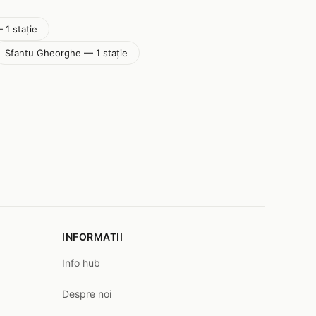
 1 stație
Sfantu Gheorghe — 1 stație
INFORMATII
Info hub
Despre noi