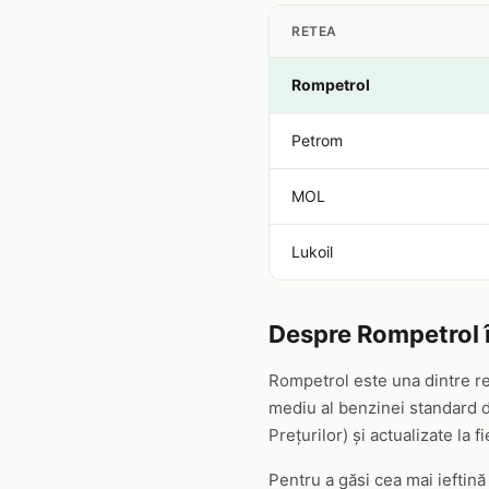
RETEA
Rompetrol
Petrom
MOL
Lukoil
Despre Rompetrol 
Rompetrol este una dintre re
mediu al benzinei standard de
Prețurilor) și actualizate la f
Pentru a găsi cea mai ieftin