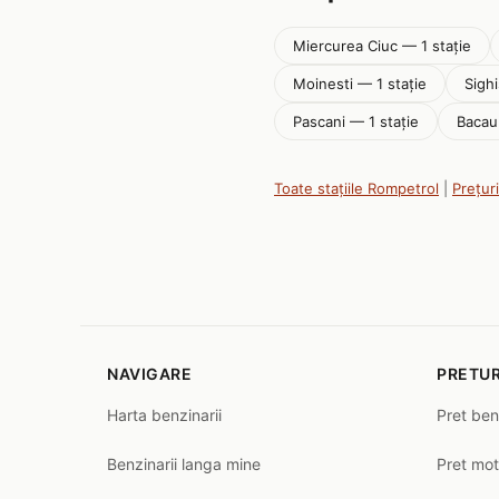
Miercurea Ciuc — 1 stație
Moinesti — 1 stație
Sighi
Pascani — 1 stație
Bacau 
Toate stațiile Rompetrol
|
Prețur
NAVIGARE
PRETUR
Harta benzinarii
Pret ben
Benzinarii langa mine
Pret mot