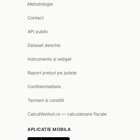
Metodologie
Contact
API public
Dataset deschis
Instrumente și widget
Raport prețuri pe județe
Confidentialitate
Termeni si conditii
CalculVenituri.ro — calculatoare fiscale
APLICATIE MOBILA