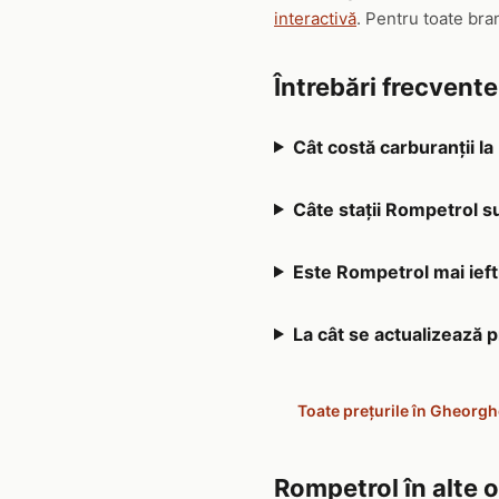
interactivă
. Pentru toate br
Întrebări frecvent
Cât costă carburanții l
Câte stații Rompetrol s
Este Rompetrol mai ieft
La cât se actualizează
Toate prețurile în Gheorgh
Rompetrol în alte 