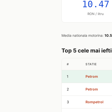
10.47
RON / litru
Media nationala motorina:
10.
Top 5 cele mai ief
#
STATIE
1
Petrom
2
Petrom
3
Rompetrol