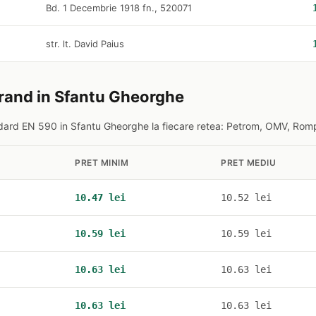
Bd. 1 Decembrie 1918 fn., 520071
str. lt. David Paius
brand in Sfantu Gheorghe
dard EN 590 in Sfantu Gheorghe la fiecare retea: Petrom, OMV, Rompe
PRET MINIM
PRET MEDIU
10.47 lei
10.52 lei
10.59 lei
10.59 lei
10.63 lei
10.63 lei
10.63 lei
10.63 lei