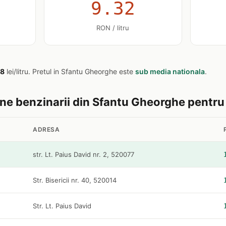
9.32
RON / litru
58
lei/litru. Pretul in Sfantu Gheorghe este
sub media nationala
.
tine benzinarii din Sfantu Gheorghe pentr
ADRESA
str. Lt. Paius David nr. 2, 520077
Str. Bisericii nr. 40, 520014
Str. Lt. Paius David