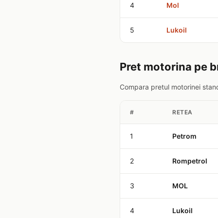
4
Mol
5
Lukoil
Pret motorina pe 
Compara pretul motorinei stan
#
RETEA
1
Petrom
2
Rompetrol
3
MOL
4
Lukoil