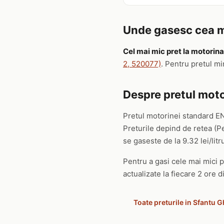
Unde gasesc cea m
Cel mai mic pret la motorina
2, 520077)
. Pentru pretul m
Despre pretul moto
Pretul motorinei standard E
Preturile depind de retea (P
se gaseste de la 9.32 lei/litru
Pentru a gasi cele mai mici p
actualizate la fiecare 2 ore d
Toate preturile in Sfantu 