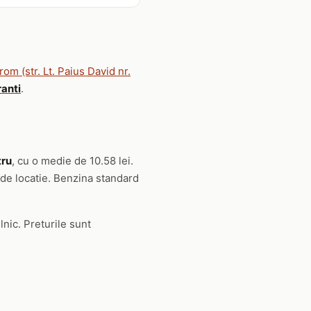
rom (str. Lt. Paius David nr.
ranti
.
tru
, cu o medie de 10.58 lei.
 de locatie. Benzina standard
lnic. Preturile sunt