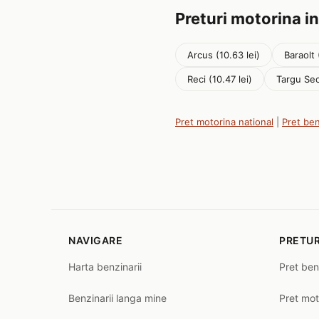
Preturi motorina in
Arcus (10.63 lei)
Baraolt 
Reci (10.47 lei)
Targu Sec
Pret motorina national
|
Pret be
NAVIGARE
PRETUR
Harta benzinarii
Pret ben
Benzinarii langa mine
Pret mot