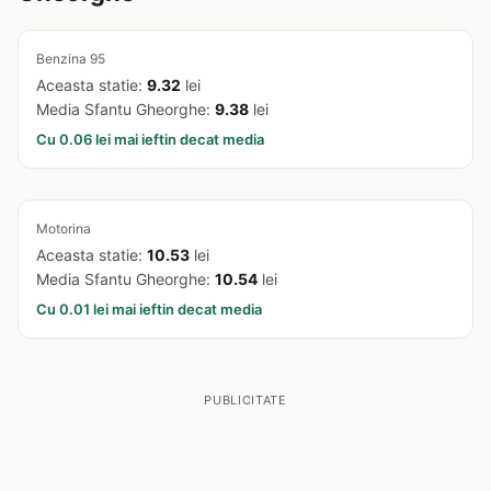
Benzina 95
Aceasta statie:
9.32
lei
Media Sfantu Gheorghe:
9.38
lei
Cu 0.06 lei mai ieftin decat media
Motorina
Aceasta statie:
10.53
lei
Media Sfantu Gheorghe:
10.54
lei
Cu 0.01 lei mai ieftin decat media
PUBLICITATE