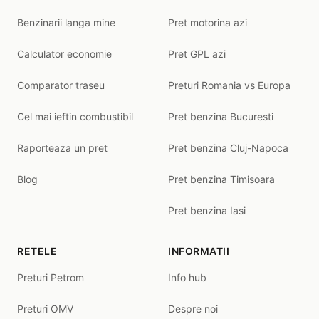
Benzinarii langa mine
Pret motorina azi
Calculator economie
Pret GPL azi
Comparator traseu
Preturi Romania vs Europa
Cel mai ieftin combustibil
Pret benzina Bucuresti
Raporteaza un pret
Pret benzina Cluj-Napoca
Blog
Pret benzina Timisoara
Pret benzina Iasi
RETELE
INFORMATII
Preturi Petrom
Info hub
Preturi OMV
Despre noi