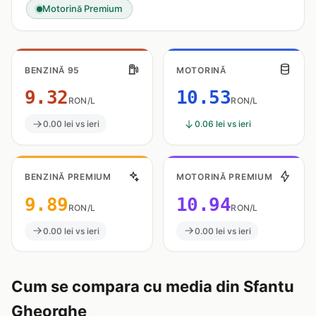
Motorină Premium
BENZINĂ 95
MOTORINĂ
9.32
10.53
RON/L
RON/L
0.00 lei vs ieri
0.06 lei vs ieri
BENZINĂ PREMIUM
MOTORINĂ PREMIUM
9.89
10.94
RON/L
RON/L
0.00 lei vs ieri
0.00 lei vs ieri
Cum se compara cu media din Sfantu
Gheorghe