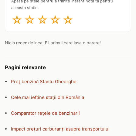
Apasa pe stele pentru a trimite instant nota ta pentru
aceasta statie.
☆
☆
☆
☆
☆
Nicio recenzie inca. Fii primul care lasa o parere!
Pagini relevante
Preț benzină Sfantu Gheorghe
Cele mai ieftine stații din România
Comparator rețele de benzinării
Impact prețuri carburanți asupra transportului