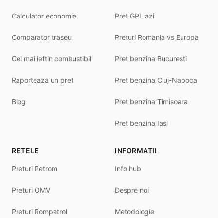
Calculator economie
Pret GPL azi
Comparator traseu
Preturi Romania vs Europa
Cel mai ieftin combustibil
Pret benzina Bucuresti
Raporteaza un pret
Pret benzina Cluj-Napoca
Blog
Pret benzina Timisoara
Pret benzina Iasi
RETELE
INFORMATII
Preturi Petrom
Info hub
Preturi OMV
Despre noi
Preturi Rompetrol
Metodologie