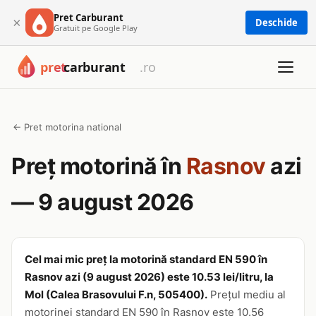
Pret Carburant
×
Deschide
Gratuit pe Google Play
← Pret motorina national
Preț motorină în
Rasnov
azi
— 9 august 2026
Cel mai mic preț la motorină standard EN 590 în
Rasnov azi (9 august 2026) este 10.53 lei/litru, la
Mol (Calea Brasovului F.n, 505400).
Prețul mediu al
motorinei standard EN 590 în Rasnov este 10.56