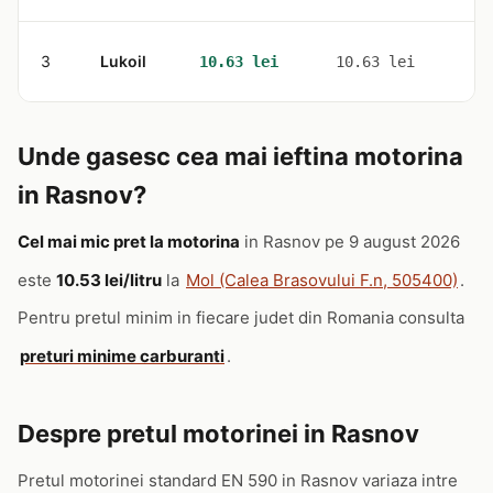
3
Lukoil
1
10.63 lei
10.63 lei
Unde gasesc cea mai ieftina motorina
in Rasnov?
Cel mai mic pret la motorina
in Rasnov pe 9 august 2026
este
10.53 lei/litru
la
Mol (Calea Brasovului F.n, 505400)
.
Pentru pretul minim in fiecare judet din Romania consulta
preturi minime carburanti
.
Despre pretul motorinei in Rasnov
Pretul motorinei standard EN 590 in Rasnov variaza intre