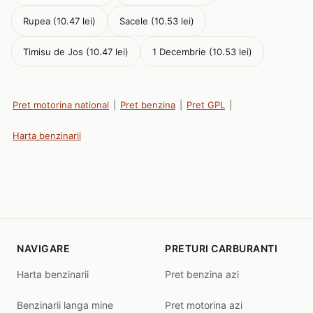
Rupea (10.47 lei)
Sacele (10.53 lei)
Timisu de Jos (10.47 lei)
1 Decembrie (10.53 lei)
Pret motorina national
|
Pret benzina
|
Pret GPL
|
Harta benzinarii
NAVIGARE
PRETURI CARBURANTI
Harta benzinarii
Pret benzina azi
Benzinarii langa mine
Pret motorina azi