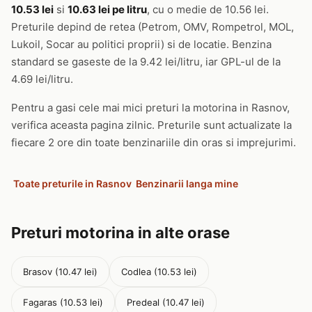
10.53 lei
si
10.63 lei pe litru
, cu o medie de 10.56 lei.
Preturile depind de retea (Petrom, OMV, Rompetrol, MOL,
Lukoil, Socar au politici proprii) si de locatie. Benzina
standard se gaseste de la 9.42 lei/litru, iar GPL-ul de la
4.69 lei/litru.
Pentru a gasi cele mai mici preturi la motorina in Rasnov,
verifica aceasta pagina zilnic. Preturile sunt actualizate la
fiecare 2 ore din toate benzinariile din oras si imprejurimi.
Toate preturile in Rasnov
Benzinarii langa mine
Preturi motorina in alte orase
Brasov (10.47 lei)
Codlea (10.53 lei)
Fagaras (10.53 lei)
Predeal (10.47 lei)