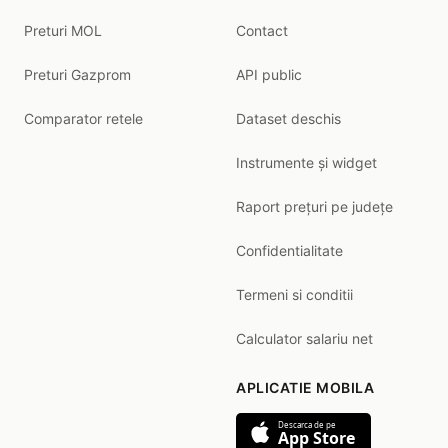
Preturi MOL
Contact
Preturi Gazprom
API public
Comparator retele
Dataset deschis
Instrumente și widget
Raport prețuri pe județe
Confidentialitate
Termeni si conditii
Calculator salariu net
APLICATIE MOBILA
Descarca de pe
App Store