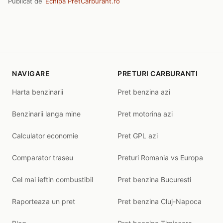
Publicat de
Echipa PretCarburant.ro
NAVIGARE
PRETURI CARBURANTI
Harta benzinarii
Pret benzina azi
Benzinarii langa mine
Pret motorina azi
Calculator economie
Pret GPL azi
Comparator traseu
Preturi Romania vs Europa
Cel mai ieftin combustibil
Pret benzina Bucuresti
Raporteaza un pret
Pret benzina Cluj-Napoca