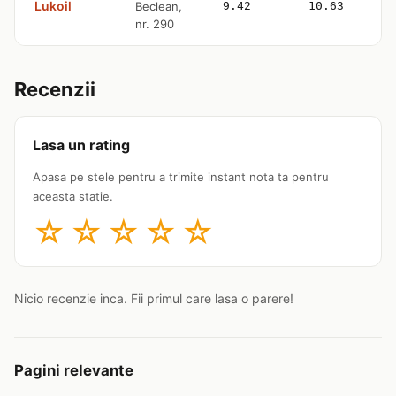
Lukoil
Beclean,
9.42
10.63
nr. 290
Recenzii
Lasa un rating
Apasa pe stele pentru a trimite instant nota ta pentru
aceasta statie.
☆
☆
☆
☆
☆
Nicio recenzie inca. Fii primul care lasa o parere!
Pagini relevante