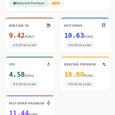
Motorină Premium
GPL
BENZINĂ 95
MOTORINĂ
9.42
10.63
RON/L
RON/L
0.00 lei vs ieri
0.00 lei vs ieri
GPL
BENZINĂ PREMIUM
4.58
10.00
RON/L
RON/L
0.00 lei vs ieri
0.00 lei vs ieri
MOTORINĂ PREMIUM
11.44
RON/L