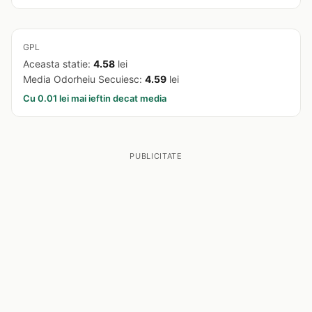
GPL
Aceasta statie:
4.58
lei
Media Odorheiu Secuiesc:
4.59
lei
Cu 0.01 lei mai ieftin decat media
PUBLICITATE