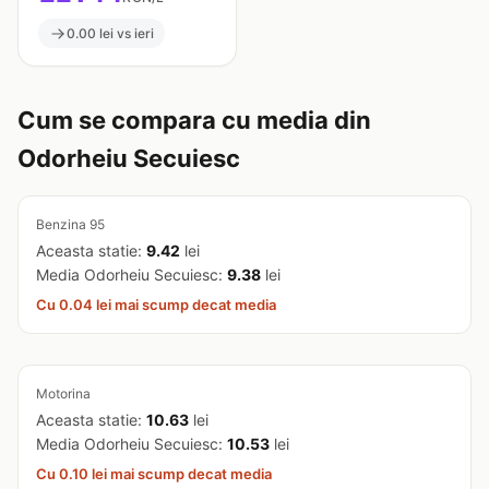
0.00 lei vs ieri
Cum se compara cu media din
Odorheiu Secuiesc
Benzina 95
Aceasta statie:
9.42
lei
Media Odorheiu Secuiesc:
9.38
lei
Cu 0.04 lei mai scump decat media
Motorina
Aceasta statie:
10.63
lei
Media Odorheiu Secuiesc:
10.53
lei
Cu 0.10 lei mai scump decat media