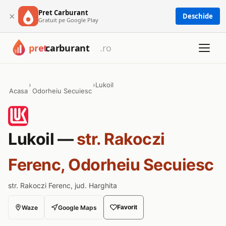
Pret Carburant
×
Deschide
Gratuit pe Google Play
›
›
Lukoil
Acasa
Odorheiu Secuiesc
Lukoil —
str. Rakoczi
Ferenc, Odorheiu Secuiesc
str. Rakoczi Ferenc, jud. Harghita
Waze
Google Maps
Favorit