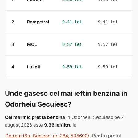
2
Rompetrol
1
9.41 lei
9.41 lei
3
MOL
2
9.57 lei
9.57 lei
4
Lukoil
2
9.59 lei
9.59 lei
Unde gasesc cel mai ieftin benzina in
Odorheiu Secuiesc?
Cel mai mic pret la benzina
in Odorheiu Secuiesc pe 7
august 2026 este
9.36 lei/litru
la
Petrom (Str. Beclean, nr. 284, 535600)
. Pentru pretul