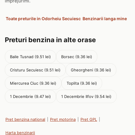
imprejurimi.
Toate preturile in Odorheiu Secuiesc
Benzinarii langa mine
Preturi benzina in alte orase
Baile Tusnad (9.51 lei)
Borsec (9.36 lei)
Cristuru Secuiesc (9.51 lei)
Gheorgheni (9.36 lei)
Miercurea Ciuc (9.36 lei)
Toplita (9.36 lei)
1 Decembrie (9.47 lei)
1 Decembrie Ilfov (9.54 lei)
Pret benzina national
|
Pret motorina
|
Pret GPL
|
Harta benzinarii