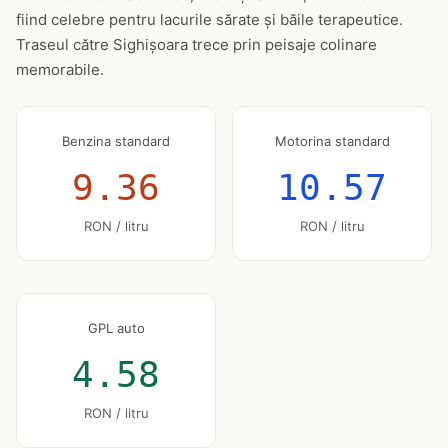
fiind celebre pentru lacurile sărate și băile terapeutice.
Traseul către Sighișoara trece prin peisaje colinare
memorabile.
Benzina standard
Motorina standard
9.36
10.57
RON / litru
RON / litru
GPL auto
4.58
RON / litru