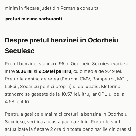
minim in fiecare judet din Romania consulta
preturi minime carburanti
.
Despre pretul benzinei in Odorheiu
Secuiesc
Pretul benzinei standard 95 in Odorheiu Secuiesc variaza
intre
9.36 lei
si
9.59 lei pe litru
, cu o medie de 9.49 lei.
Preturile depind de retea (Petrom, OMV, Rompetrol, MOL,
Lukoil, Socar au politici proprii) si de locatie. Motorina
standard se gaseste de la 10.57 lei/litru, iar GPL-ul de la
4.58 lei/litru.
Pentru a gasi cele mai mici preturi la benzina in Odorheiu
Secuiesc, verifica aceasta pagina zilnic. Preturile sunt
actualizate la fiecare 2 ore din toate benzinariile din oras si