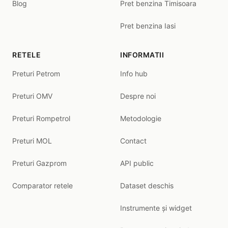
Blog
Pret benzina Timisoara
Pret benzina Iasi
RETELE
INFORMATII
Preturi Petrom
Info hub
Preturi OMV
Despre noi
Preturi Rompetrol
Metodologie
Preturi MOL
Contact
Preturi Gazprom
API public
Comparator retele
Dataset deschis
Instrumente și widget