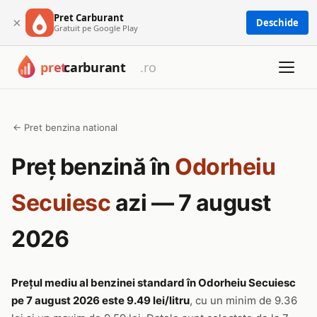
Pret Carburant
×
Deschide
Gratuit pe Google Play
← Pret benzina national
Preț benzină în
Odorheiu
Secuiesc
azi — 7 august
2026
Prețul mediu al benzinei standard în Odorheiu Secuiesc
pe 7 august 2026 este 9.49 lei/litru
, cu un minim de 9.36