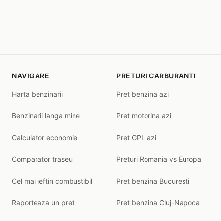
NAVIGARE
PRETURI CARBURANTI
Harta benzinarii
Pret benzina azi
Benzinarii langa mine
Pret motorina azi
Calculator economie
Pret GPL azi
Comparator traseu
Preturi Romania vs Europa
Cel mai ieftin combustibil
Pret benzina Bucuresti
Raporteaza un pret
Pret benzina Cluj-Napoca