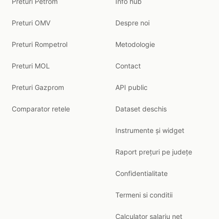
Preturi Petrom
Info hub
Preturi OMV
Despre noi
Preturi Rompetrol
Metodologie
Preturi MOL
Contact
Preturi Gazprom
API public
Comparator retele
Dataset deschis
Instrumente și widget
Raport prețuri pe județe
Confidentialitate
Termeni si conditii
Calculator salariu net