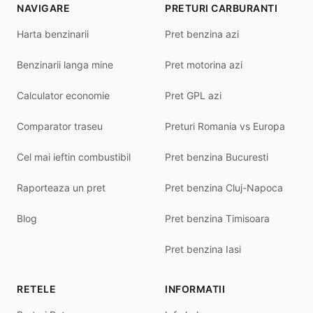
NAVIGARE
PRETURI CARBURANTI
Harta benzinarii
Pret benzina azi
Benzinarii langa mine
Pret motorina azi
Calculator economie
Pret GPL azi
Comparator traseu
Preturi Romania vs Europa
Cel mai ieftin combustibil
Pret benzina Bucuresti
Raporteaza un pret
Pret benzina Cluj-Napoca
Blog
Pret benzina Timisoara
Pret benzina Iasi
RETELE
INFORMATII