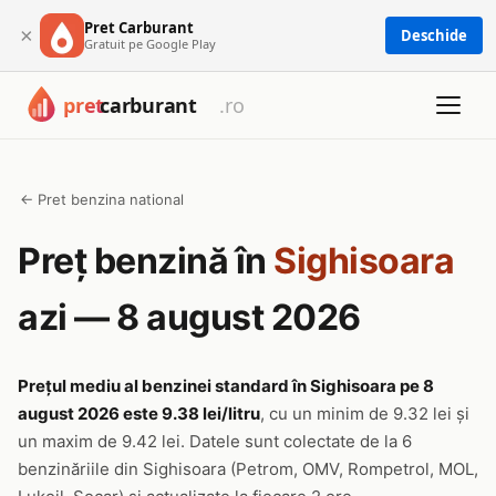
Pret Carburant
×
Deschide
Gratuit pe Google Play
← Pret benzina national
Preț benzină în
Sighisoara
azi — 8 august 2026
Prețul mediu al benzinei standard în Sighisoara pe 8
august 2026 este 9.38 lei/litru
, cu un minim de 9.32 lei și
un maxim de 9.42 lei. Datele sunt colectate de la 6
benzinăriile din Sighisoara (Petrom, OMV, Rompetrol, MOL,