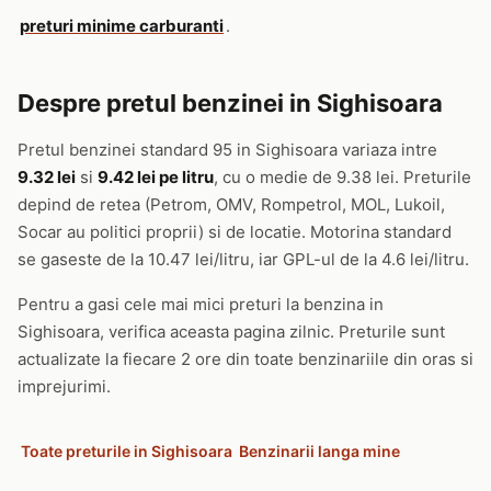
preturi minime carburanti
.
Despre pretul benzinei in Sighisoara
Pretul benzinei standard 95 in Sighisoara variaza intre
9.32 lei
si
9.42 lei pe litru
, cu o medie de 9.38 lei. Preturile
depind de retea (Petrom, OMV, Rompetrol, MOL, Lukoil,
Socar au politici proprii) si de locatie. Motorina standard
se gaseste de la 10.47 lei/litru, iar GPL-ul de la 4.6 lei/litru.
Pentru a gasi cele mai mici preturi la benzina in
Sighisoara, verifica aceasta pagina zilnic. Preturile sunt
actualizate la fiecare 2 ore din toate benzinariile din oras si
imprejurimi.
Toate preturile in Sighisoara
Benzinarii langa mine