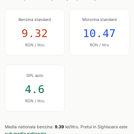
Benzina standard
Motorina standard
9.32
10.47
RON / litru
RON / litru
GPL auto
4.6
RON / litru
Media nationala benzina:
9.39
lei/litru. Pretul in Sighisoara este
sub media nationala
.