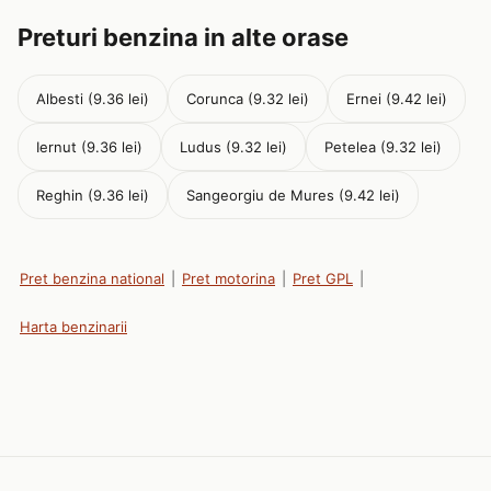
Preturi benzina in alte orase
Albesti (9.36 lei)
Corunca (9.32 lei)
Ernei (9.42 lei)
Iernut (9.36 lei)
Ludus (9.32 lei)
Petelea (9.32 lei)
Reghin (9.36 lei)
Sangeorgiu de Mures (9.42 lei)
Pret benzina national
|
Pret motorina
|
Pret GPL
|
Harta benzinarii