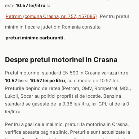
este
10.57 lei/litru
la
Petrom (comuna Crasna, nr. 757, 457085)
. Pentru pretul
minim in fiecare judet din Romania consulta
preturi minime carburanti
.
Despre pretul motorinei in Crasna
Pretul motorinei standard EN 590 in Crasna variaza intre
10.57 lei
si
10.57 lei pe litru
, cu o medie de 10.57 lei.
Preturile depind de retea (Petrom, OMV, Rompetrol, MOL,
Lukoil, Socar au politici proprii) si de locatie. Benzina
standard se gaseste de la 9.36 lei/litru, iar GPL-ul de la 0
lei/litru.
Pentru a gasi cele mai mici preturi la motorina in Crasna,
verifica aceasta pagina zilnic. Preturile sunt actualizate la