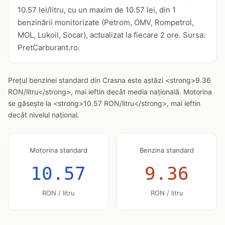
10.57 lei/litru, cu un maxim de 10.57 lei, din 1
benzinării monitorizate (Petrom, OMV, Rompetrol,
MOL, Lukoil, Socar), actualizat la fiecare 2 ore. Sursa:
PretCarburant.ro.
Prețul benzinei standard din Crasna este astăzi <strong>9.36
RON/litru</strong>, mai ieftin decât media națională. Motorina
se găsește la <strong>10.57 RON/litru</strong>, mai ieftin
decât nivelul național.
Motorina standard
Benzina standard
10.57
9.36
RON / litru
RON / litru