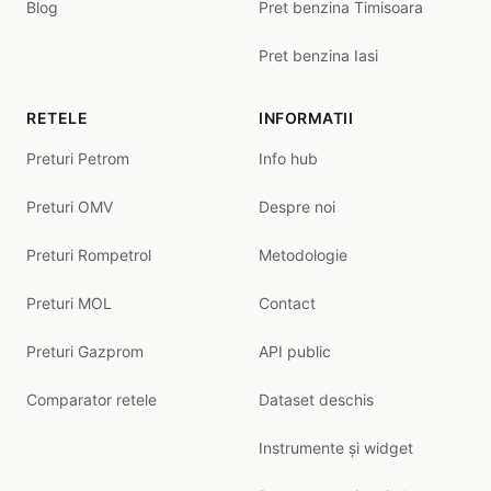
Blog
Pret benzina Timisoara
Pret benzina Iasi
RETELE
INFORMATII
Preturi Petrom
Info hub
Preturi OMV
Despre noi
Preturi Rompetrol
Metodologie
Preturi MOL
Contact
Preturi Gazprom
API public
Comparator retele
Dataset deschis
Instrumente și widget