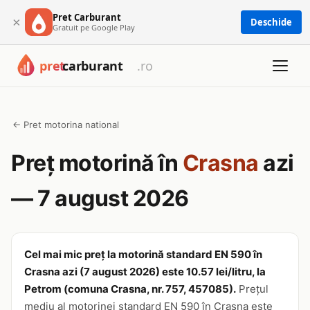
Pret Carburant
×
Deschide
Gratuit pe Google Play
← Pret motorina national
Preț motorină în
Crasna
azi
— 7 august 2026
Cel mai mic preț la motorină standard EN 590 în
Crasna azi (7 august 2026) este 10.57 lei/litru, la
Petrom (comuna Crasna, nr. 757, 457085).
Prețul
mediu al motorinei standard EN 590 în Crasna este