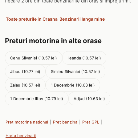
fiecare 2 ore din toate benzinariile din oras si imprejurimi.
Toate preturile in Crasna
Benzinarii langa mine
Preturi motorina in alte orase
Cehu Silvaniei (10.57 lei)
Ileanda (10.57 lei)
Jibou (10.77 lei)
Simleu Silvaniei (10.57 lei)
Zalau (10.57 lei)
1 Decembrie (10.63 lei)
1 Decembrie Ilfov (10.79 lei)
Adjud (10.63 lei)
Pret motorina national
|
Pret benzina
|
Pret GPL
|
Harta benzinarii