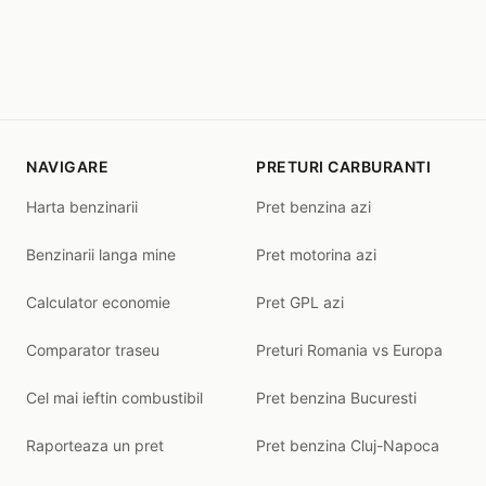
NAVIGARE
PRETURI CARBURANTI
Harta benzinarii
Pret benzina azi
Benzinarii langa mine
Pret motorina azi
Calculator economie
Pret GPL azi
Comparator traseu
Preturi Romania vs Europa
Cel mai ieftin combustibil
Pret benzina Bucuresti
Raporteaza un pret
Pret benzina Cluj-Napoca