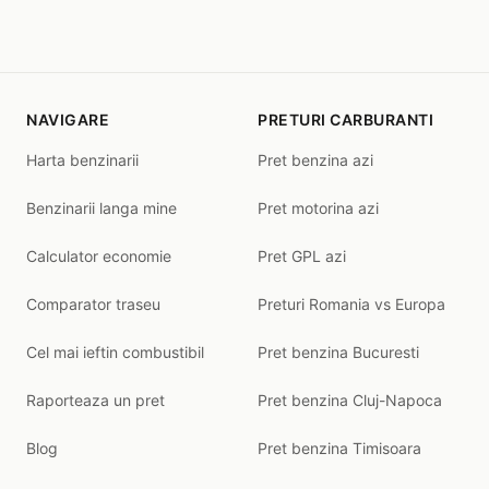
NAVIGARE
PRETURI CARBURANTI
Harta benzinarii
Pret benzina azi
Benzinarii langa mine
Pret motorina azi
Calculator economie
Pret GPL azi
Comparator traseu
Preturi Romania vs Europa
Cel mai ieftin combustibil
Pret benzina Bucuresti
Raporteaza un pret
Pret benzina Cluj-Napoca
Blog
Pret benzina Timisoara