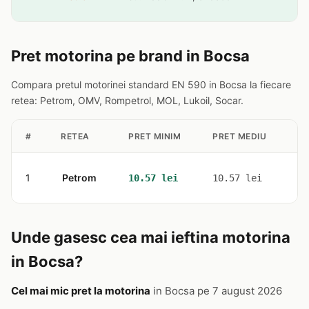
Pret motorina pe brand in Bocsa
Compara pretul motorinei standard EN 590 in Bocsa la fiecare
retea: Petrom, OMV, Rompetrol, MOL, Lukoil, Socar.
#
RETEA
PRET MINIM
PRET MEDIU
ST
1
Petrom
1
10.57 lei
10.57 lei
Unde gasesc cea mai ieftina motorina
in Bocsa?
Cel mai mic pret la motorina
in Bocsa pe 7 august 2026