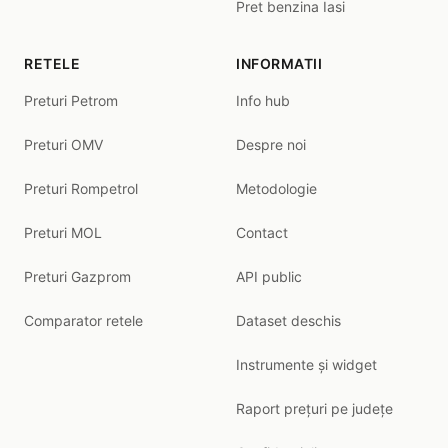
Pret benzina Iasi
RETELE
INFORMATII
Preturi Petrom
Info hub
Preturi OMV
Despre noi
Preturi Rompetrol
Metodologie
Preturi MOL
Contact
Preturi Gazprom
API public
Comparator retele
Dataset deschis
Instrumente și widget
Raport prețuri pe județe