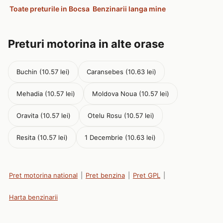
Toate preturile in Bocsa
Benzinarii langa mine
Preturi motorina in alte orase
Buchin (10.57 lei)
Caransebes (10.63 lei)
Mehadia (10.57 lei)
Moldova Noua (10.57 lei)
Oravita (10.57 lei)
Otelu Rosu (10.57 lei)
Resita (10.57 lei)
1 Decembrie (10.63 lei)
Pret motorina national
|
Pret benzina
|
Pret GPL
|
Harta benzinarii