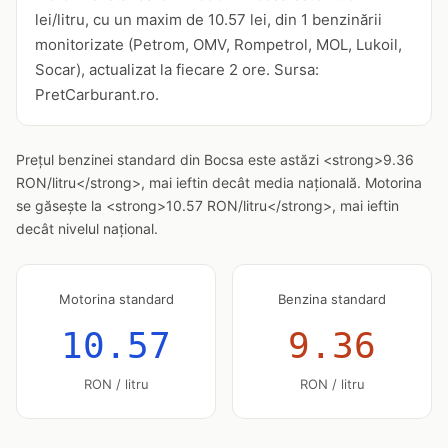
lei/litru, cu un maxim de 10.57 lei, din 1 benzinării
monitorizate (Petrom, OMV, Rompetrol, MOL, Lukoil,
Socar), actualizat la fiecare 2 ore. Sursa:
PretCarburant.ro.
Prețul benzinei standard din Bocsa este astăzi <strong>9.36
RON/litru</strong>, mai ieftin decât media națională. Motorina
se găsește la <strong>10.57 RON/litru</strong>, mai ieftin
decât nivelul național.
Motorina standard
Benzina standard
10.57
9.36
RON / litru
RON / litru