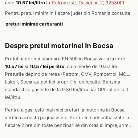
este
10.57 lei/litru
la
Petrom (str. Daciei nr. 2, 325300)
.
Pentru pretul minim in fiecare judet din Romania consulta
preturi minime carburanti
.
Despre pretul motorinei in Bocsa
Pretul motorinei standard EN 590 in Bocsa variaza intre
10.57 lei
si
10.57 lei pe litru
, cu o medie de 10.57 lei.
Preturile depind de retea (Petrom, OMV, Rompetrol, MOL,
Lukoil, Socar au politici proprii) si de locatie. Benzina
standard se gaseste de la 9.36 lei/litru, iar GPL-ul de la 0
lei/litru.
Pentru a gasi cele mai mici preturi la motorina in Bocsa,
verifica aceasta pagina zilnic. Preturile sunt actualizate la
fiecare 2 ore din toate benzinariile din oras si imprejurimi.