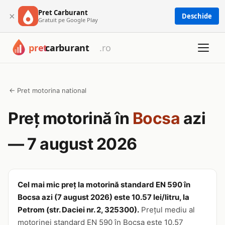
Pret Carburant
×
Deschide
Gratuit pe Google Play
← Pret motorina national
Preț motorină în
Bocsa
azi
— 7 august 2026
Cel mai mic preț la motorină standard EN 590 în
Bocsa azi (7 august 2026) este 10.57 lei/litru, la
Petrom (str. Daciei nr. 2, 325300).
Prețul mediu al
motorinei standard EN 590 în Bocsa este 10.57