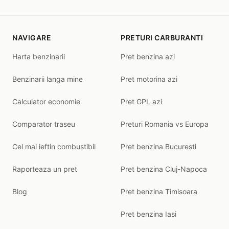
NAVIGARE
PRETURI CARBURANTI
Harta benzinarii
Pret benzina azi
Benzinarii langa mine
Pret motorina azi
Calculator economie
Pret GPL azi
Comparator traseu
Preturi Romania vs Europa
Cel mai ieftin combustibil
Pret benzina Bucuresti
Raporteaza un pret
Pret benzina Cluj-Napoca
Blog
Pret benzina Timisoara
Pret benzina Iasi