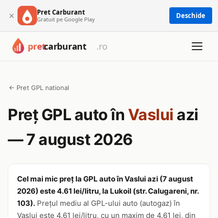
Pret Carburant
×
Deschide
Gratuit pe Google Play
← Pret GPL national
Preț GPL auto în
Vaslui
azi
— 7 august 2026
Cel mai mic preț la GPL auto în Vaslui azi (7 august
2026) este 4.61 lei/litru, la Lukoil (str. Calugareni, nr.
103).
Prețul mediu al GPL-ului auto (autogaz) în
Vaslui este 4.61 lei/litru, cu un maxim de 4.61 lei, din