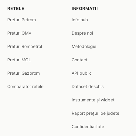
RETELE
INFORMATII
Preturi Petrom
Info hub
Preturi OMV
Despre noi
Preturi Rompetrol
Metodologie
Preturi MOL
Contact
Preturi Gazprom
API public
Comparator retele
Dataset deschis
Instrumente și widget
Raport prețuri pe județe
Confidentialitate