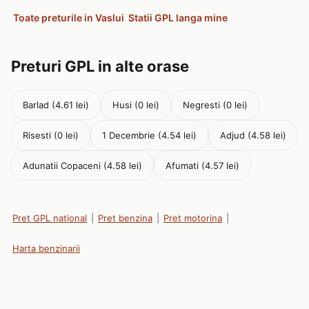
Toate preturile in Vaslui
Statii GPL langa mine
Preturi GPL in alte orase
Barlad (4.61 lei)
Husi (0 lei)
Negresti (0 lei)
Risesti (0 lei)
1 Decembrie (4.54 lei)
Adjud (4.58 lei)
Adunatii Copaceni (4.58 lei)
Afumati (4.57 lei)
Pret GPL national
|
Pret benzina
|
Pret motorina
|
Harta benzinarii