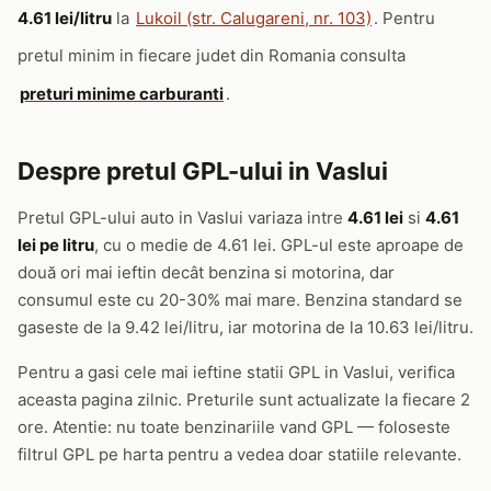
4.61 lei/litru
la
Lukoil (str. Calugareni, nr. 103)
. Pentru
pretul minim in fiecare judet din Romania consulta
preturi minime carburanti
.
Despre pretul GPL-ului in Vaslui
Pretul GPL-ului auto in Vaslui variaza intre
4.61 lei
si
4.61
lei pe litru
, cu o medie de 4.61 lei. GPL-ul este aproape de
două ori mai ieftin decât benzina si motorina, dar
consumul este cu 20-30% mai mare. Benzina standard se
gaseste de la 9.42 lei/litru, iar motorina de la 10.63 lei/litru.
Pentru a gasi cele mai ieftine statii GPL in Vaslui, verifica
aceasta pagina zilnic. Preturile sunt actualizate la fiecare 2
ore. Atentie: nu toate benzinariile vand GPL — foloseste
filtrul GPL pe harta pentru a vedea doar statiile relevante.