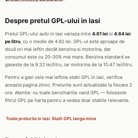
Despre pretul GPL-ului in Iasi
Pretul GPL-ului auto in Iasi variaza intre
4.61 lei
si
4.64 lei
pe litru
, cu o medie de 4.62 lei. GPL-ul este aproape de
două ori mai ieftin decât benzina si motorina, dar
consumul este cu 20-30% mai mare. Benzina standard se
gaseste de la 9.32 lei/litru, iar motorina de la 10.47 lei/litru.
Pentru a gasi cele mai ieftine statii GPL in Iasi, verifica
aceasta pagina zilnic. Preturile sunt actualizate la fiecare 2
ore. Atentie: nu toate benzinariile vand GPL — foloseste
filtrul GPL pe harta pentru a vedea doar statiile relevante.
Toate preturile in Iasi
Statii GPL langa mine