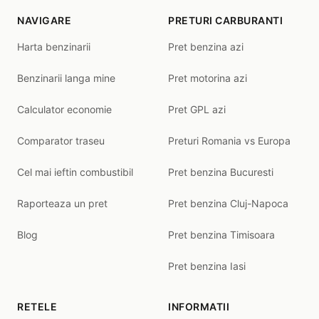
NAVIGARE
PRETURI CARBURANTI
Harta benzinarii
Pret benzina azi
Benzinarii langa mine
Pret motorina azi
Calculator economie
Pret GPL azi
Comparator traseu
Preturi Romania vs Europa
Cel mai ieftin combustibil
Pret benzina Bucuresti
Raporteaza un pret
Pret benzina Cluj-Napoca
Blog
Pret benzina Timisoara
Pret benzina Iasi
RETELE
INFORMATII