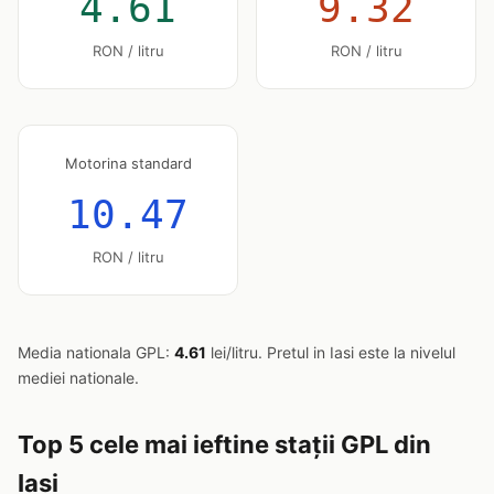
4.61
9.32
RON / litru
RON / litru
Motorina standard
10.47
RON / litru
Media nationala GPL:
4.61
lei/litru. Pretul in Iasi este la nivelul
mediei nationale.
Top 5 cele mai ieftine stații GPL din
Iasi