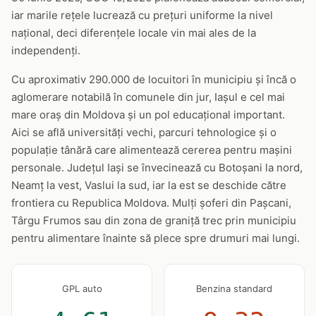
iar marile rețele lucrează cu prețuri uniforme la nivel
național, deci diferențele locale vin mai ales de la
independenți.
Cu aproximativ 290.000 de locuitori în municipiu și încă o
aglomerare notabilă în comunele din jur, Iașul e cel mai
mare oraș din Moldova și un pol educațional important.
Aici se află universități vechi, parcuri tehnologice și o
populație tânără care alimentează cererea pentru mașini
personale. Județul Iași se învecinează cu Botoșani la nord,
Neamț la vest, Vaslui la sud, iar la est se deschide către
frontiera cu Republica Moldova. Mulți șoferi din Pașcani,
Târgu Frumos sau din zona de graniță trec prin municipiu
pentru alimentare înainte să plece spre drumuri mai lungi.
GPL auto
Benzina standard