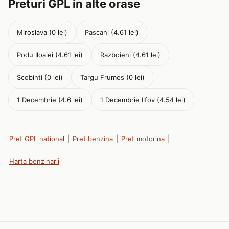
Preturi GPL in alte orase
Miroslava (0 lei)
Pascani (4.61 lei)
Podu Iloaiei (4.61 lei)
Razboieni (4.61 lei)
Scobinti (0 lei)
Targu Frumos (0 lei)
1 Decembrie (4.6 lei)
1 Decembrie Ilfov (4.54 lei)
Pret GPL national
|
Pret benzina
|
Pret motorina
|
Harta benzinarii