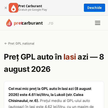
Pret Carburant
×
Deschide
Gratuit pe Google Play
← Pret GPL national
Preț GPL auto în
Iasi
azi — 8
august 2026
Cel mai mic preț la GPL auto în Iasi azi (8 august
2026) este 4.61 lei/litru, la Lukoil (str. Calea
Chisinaului, nr. 6).
Prețul mediu al GPL-ului auto
(autogaz) în Iasi este 4.62 lei/litru, cu un maxim de