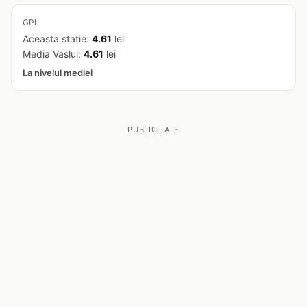
GPL
Aceasta statie:
4.61
lei
Media Vaslui:
4.61
lei
La nivelul mediei
PUBLICITATE