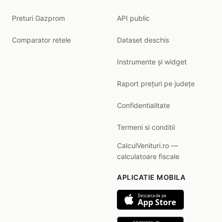
Preturi Gazprom
API public
Comparator retele
Dataset deschis
Instrumente și widget
Raport prețuri pe județe
Confidentialitate
Termeni si conditii
CalculVenituri.ro —
calculatoare fiscale
APLICATIE MOBILA
Descarca de pe
App Store