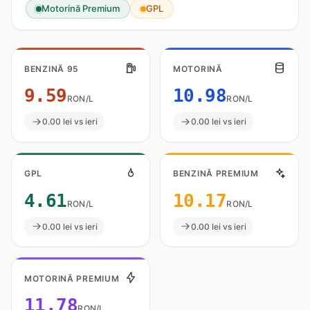
Motorină Premium
GPL
BENZINĂ 95
MOTORINĂ
9.59
10.98
RON/L
RON/L
0.00 lei vs ieri
0.00 lei vs ieri
GPL
BENZINĂ PREMIUM
4.61
10.17
RON/L
RON/L
0.00 lei vs ieri
0.00 lei vs ieri
MOTORINĂ PREMIUM
11.78
RON/L