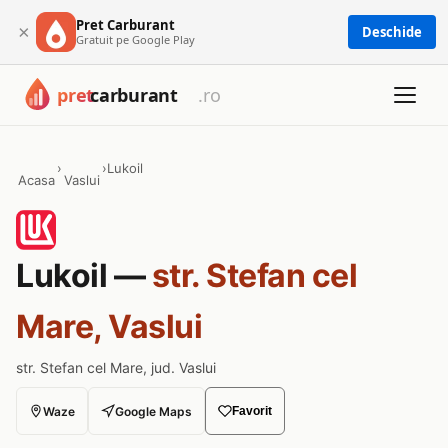
Pret Carburant
×
Deschide
Gratuit pe Google Play
›
›
Lukoil
Acasa
Vaslui
Lukoil —
str. Stefan cel
Mare, Vaslui
str. Stefan cel Mare, jud. Vaslui
Waze
Google Maps
Favorit