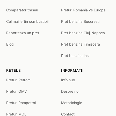
Comparator traseu
Preturi Romania vs Europa
Cel mai ieftin combustibil
Pret benzina Bucuresti
Raporteaza un pret
Pret benzina Cluj-Napoca
Blog
Pret benzina Timisoara
Pret benzina Iasi
RETELE
INFORMATII
Preturi Petrom
Info hub
Preturi OMV
Despre noi
Preturi Rompetrol
Metodologie
Preturi MOL
Contact