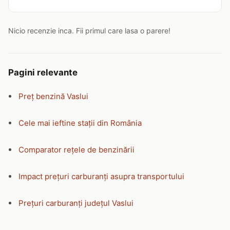
Nicio recenzie inca. Fii primul care lasa o parere!
Pagini relevante
Preț benzină Vaslui
Cele mai ieftine stații din România
Comparator rețele de benzinării
Impact prețuri carburanți asupra transportului
Prețuri carburanți județul Vaslui