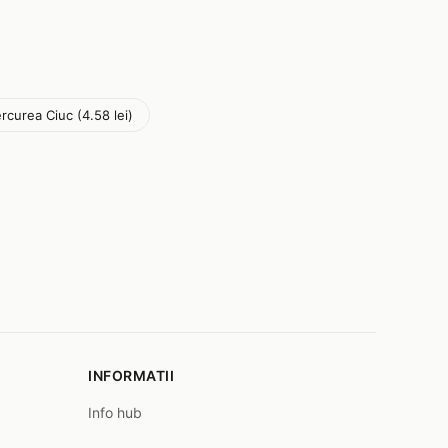
rcurea Ciuc (4.58 lei)
INFORMATII
Info hub