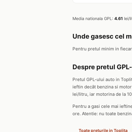
Media nationala GPL:
4.61
lei/li
Unde gasesc cel mai
Pentru pretul minim in fieca
Despre pretul GPL-u
Pretul GPL-ului auto in Topli
ieftin decât benzina si mot
lei/litru, iar motorina de la 10
Pentru a gasi cele mai ieftine
ore. Atentie: nu toate benzin
Toate preturile in Toplita