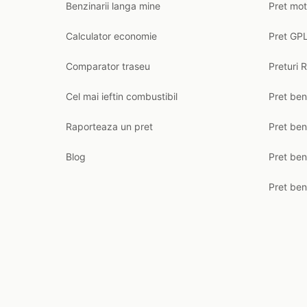
Benzinarii langa mine
Pret mot
Calculator economie
Pret GPL
Comparator traseu
Preturi 
Cel mai ieftin combustibil
Pret ben
Raporteaza un pret
Pret be
Blog
Pret ben
Pret ben