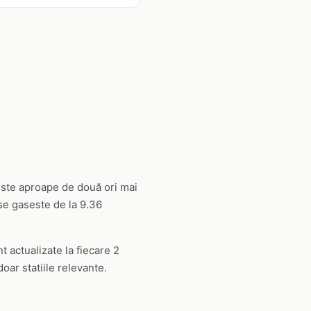
 este aproape de două ori mai
se gaseste de la 9.36
nt actualizate la fiecare 2
oar statiile relevante.