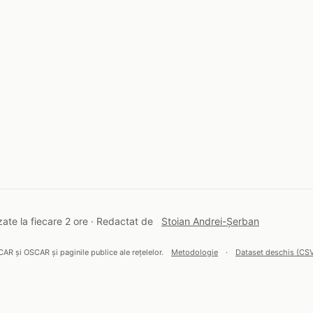
ate la fiecare 2 ore · Redactat de
Stoian Andrei-Șerban
CAR și OSCAR și paginile publice ale rețelelor.
Metodologie
·
Dataset deschis (CS