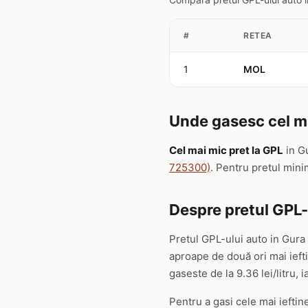
#
RETEA
1
MOL
Unde gasesc cel ma
Cel mai mic pret la GPL
in G
725300)
. Pentru pretul mini
Despre pretul GPL-
Pretul GPL-ului auto in Gura
aproape de două ori mai ief
gaseste de la 9.36 lei/litru, i
Pentru a gasi cele mai ieftine