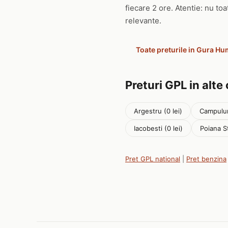
fiecare 2 ore. Atentie: nu to
relevante.
Toate preturile in Gura Hu
Preturi GPL in alte
Argestru (0 lei)
Campulun
Iacobesti (0 lei)
Poiana S
Pret GPL national
|
Pret benzina