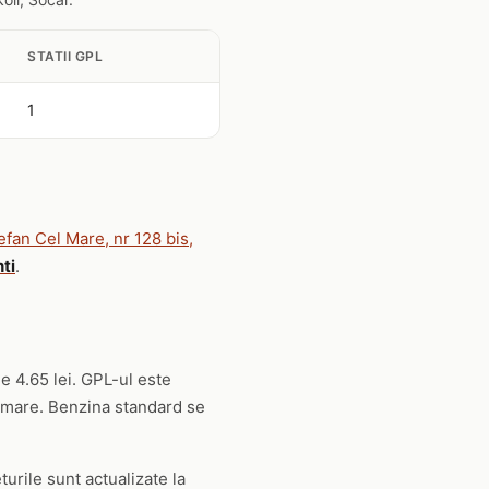
STATII GPL
1
efan Cel Mare, nr 128 bis,
ti
.
e 4.65 lei. GPL-ul este
 mare. Benzina standard se
turile sunt actualizate la