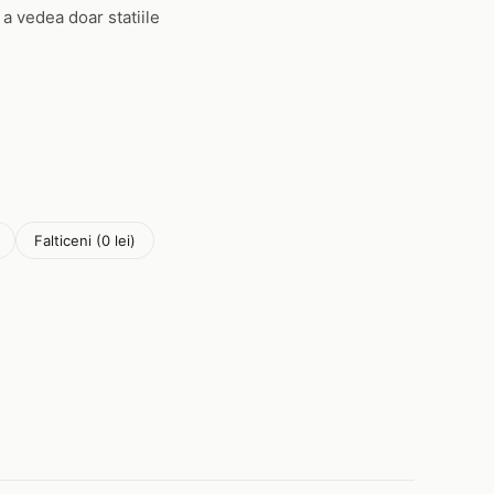
 a vedea doar statiile
Falticeni (0 lei)