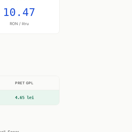
10.47
RON / litru
PRET GPL
4.65 lei
oil, Socar.