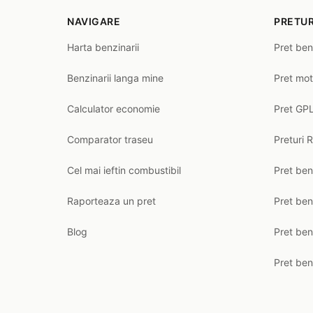
NAVIGARE
PRETUR
Harta benzinarii
Pret ben
Benzinarii langa mine
Pret mot
Calculator economie
Pret GPL
Comparator traseu
Preturi 
Cel mai ieftin combustibil
Pret ben
Raporteaza un pret
Pret be
Blog
Pret ben
Pret ben