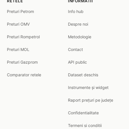
RETELE
INFORMATII
Preturi Petrom
Info hub
Preturi OMV
Despre noi
Preturi Rompetrol
Metodologie
Preturi MOL
Contact
Preturi Gazprom
API public
Comparator retele
Dataset deschis
Instrumente și widget
Raport prețuri pe județe
Confidentialitate
Termeni si conditii