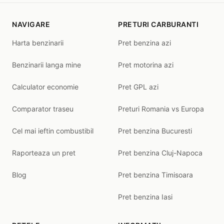
NAVIGARE
PRETURI CARBURANTI
Harta benzinarii
Pret benzina azi
Benzinarii langa mine
Pret motorina azi
Calculator economie
Pret GPL azi
Comparator traseu
Preturi Romania vs Europa
Cel mai ieftin combustibil
Pret benzina Bucuresti
Raporteaza un pret
Pret benzina Cluj-Napoca
Blog
Pret benzina Timisoara
Pret benzina Iasi