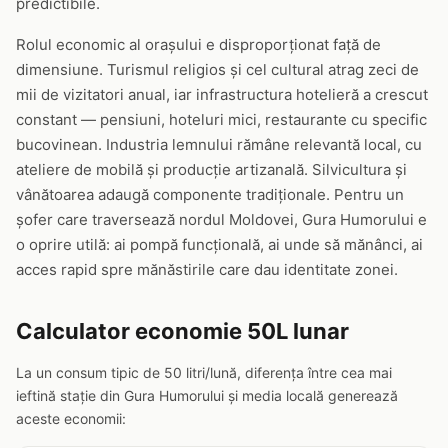
predictibile.
Rolul economic al orașului e disproporționat față de
dimensiune. Turismul religios și cel cultural atrag zeci de
mii de vizitatori anual, iar infrastructura hotelieră a crescut
constant — pensiuni, hoteluri mici, restaurante cu specific
bucovinean. Industria lemnului rămâne relevantă local, cu
ateliere de mobilă și producție artizanală. Silvicultura și
vânătoarea adaugă componente tradiționale. Pentru un
șofer care traversează nordul Moldovei, Gura Humorului e
o oprire utilă: ai pompă funcțională, ai unde să mănânci, ai
acces rapid spre mănăstirile care dau identitate zonei.
Calculator economie 50L lunar
La un consum tipic de 50 litri/lună, diferența între cea mai
ieftină stație din Gura Humorului și media locală generează
aceste economii: