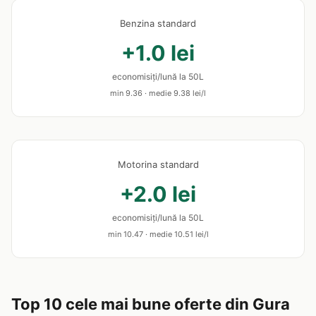
Benzina standard
+1.0 lei
economisiți/lună la 50L
min 9.36 · medie 9.38 lei/l
Motorina standard
+2.0 lei
economisiți/lună la 50L
min 10.47 · medie 10.51 lei/l
Top 10 cele mai bune oferte din Gura