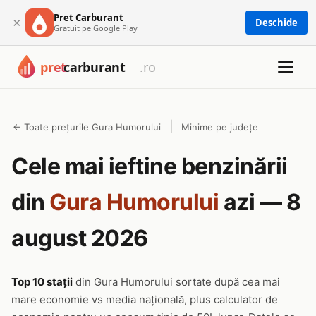
Pret Carburant
×
Deschide
Gratuit pe Google Play
|
← Toate prețurile Gura Humorului
Minime pe județe
Cele mai ieftine benzinării
din
Gura Humorului
azi — 8
august 2026
Top 10 stații
din Gura Humorului sortate după cea mai
mare economie vs media națională, plus calculator de