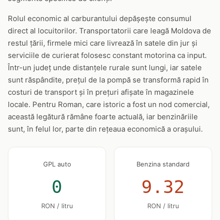
Rolul economic al carburantului depășește consumul
direct al locuitorilor. Transportatorii care leagă Moldova de
restul țării, firmele mici care livrează în satele din jur și
serviciile de curierat folosesc constant motorina ca input.
Într-un județ unde distanțele rurale sunt lungi, iar satele
sunt răspândite, prețul de la pompă se transformă rapid în
costuri de transport și în prețuri afișate în magazinele
locale. Pentru Roman, care istoric a fost un nod comercial,
această legătură rămâne foarte actuală, iar benzinăriile
sunt, în felul lor, parte din rețeaua economică a orașului.
GPL auto
Benzina standard
0
9.32
RON / litru
RON / litru