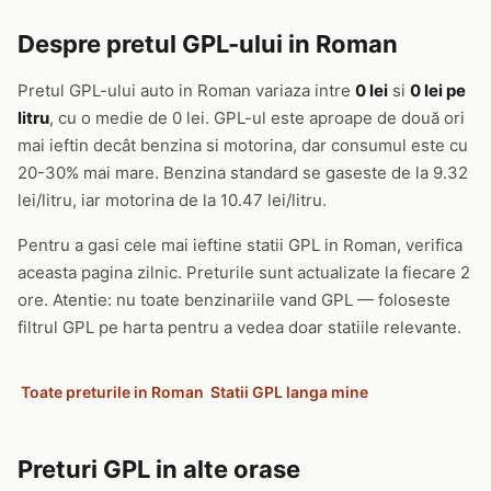
Despre pretul GPL-ului in Roman
Pretul GPL-ului auto in Roman variaza intre
0 lei
si
0 lei pe
litru
, cu o medie de 0 lei. GPL-ul este aproape de două ori
mai ieftin decât benzina si motorina, dar consumul este cu
20-30% mai mare. Benzina standard se gaseste de la 9.32
lei/litru, iar motorina de la 10.47 lei/litru.
Pentru a gasi cele mai ieftine statii GPL in Roman, verifica
aceasta pagina zilnic. Preturile sunt actualizate la fiecare 2
ore. Atentie: nu toate benzinariile vand GPL — foloseste
filtrul GPL pe harta pentru a vedea doar statiile relevante.
Toate preturile in Roman
Statii GPL langa mine
Preturi GPL in alte orase