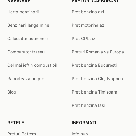
NAVIGARE
PRETURI CARBURANTI
Harta benzinarii
Pret benzina azi
Benzinarii langa mine
Pret motorina azi
Calculator economie
Pret GPL azi
Comparator traseu
Preturi Romania vs Europa
Cel mai ieftin combustibil
Pret benzina Bucuresti
Raporteaza un pret
Pret benzina Cluj-Napoca
Blog
Pret benzina Timisoara
Pret benzina Iasi
RETELE
INFORMATII
Preturi Petrom
Info hub