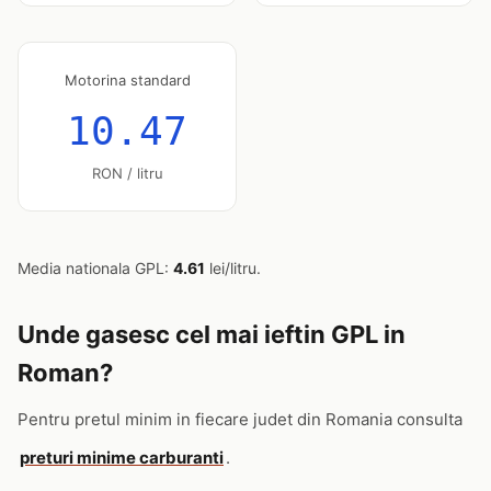
Motorina standard
10.47
RON / litru
Media nationala GPL:
4.61
lei/litru.
Unde gasesc cel mai ieftin GPL in
Roman?
Pentru pretul minim in fiecare judet din Romania consulta
preturi minime carburanti
.