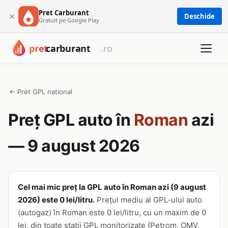
Pret Carburant
×
Deschide
Gratuit pe Google Play
← Pret GPL national
Preț GPL auto în
Roman
azi
— 9 august 2026
Cel mai mic preț la GPL auto în Roman azi (9 august
2026) este 0 lei/litru.
Prețul mediu al GPL-ului auto
(autogaz) în Roman este 0 lei/litru, cu un maxim de 0
lei, din toate stații GPL monitorizate (Petrom, OMV,