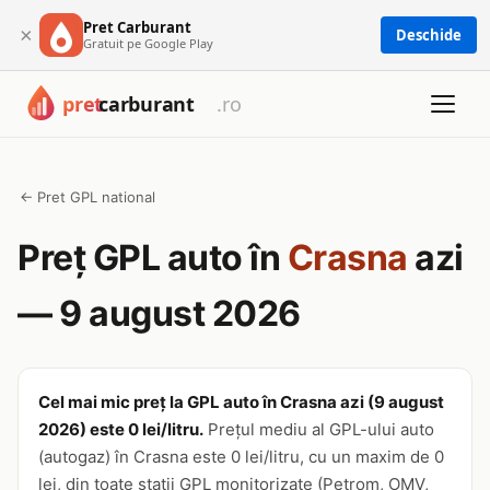
Pret Carburant
×
Deschide
Gratuit pe Google Play
← Pret GPL national
Preț GPL auto în
Crasna
azi
— 9 august 2026
Cel mai mic preț la GPL auto în Crasna azi (9 august
2026) este 0 lei/litru.
Prețul mediu al GPL-ului auto
(autogaz) în Crasna este 0 lei/litru, cu un maxim de 0
lei, din toate stații GPL monitorizate (Petrom, OMV,