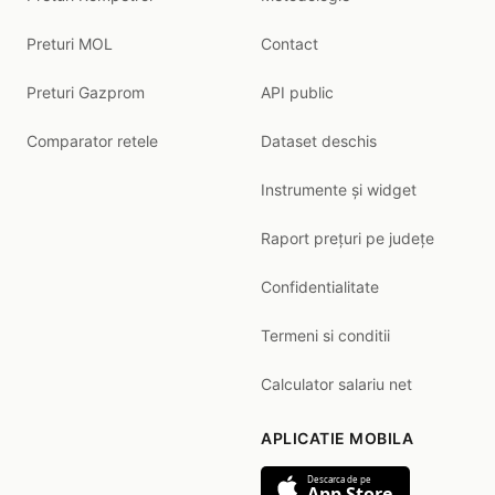
Preturi MOL
Contact
Preturi Gazprom
API public
Comparator retele
Dataset deschis
Instrumente și widget
Raport prețuri pe județe
Confidentialitate
Termeni si conditii
Calculator salariu net
APLICATIE MOBILA
Descarca de pe
App Store