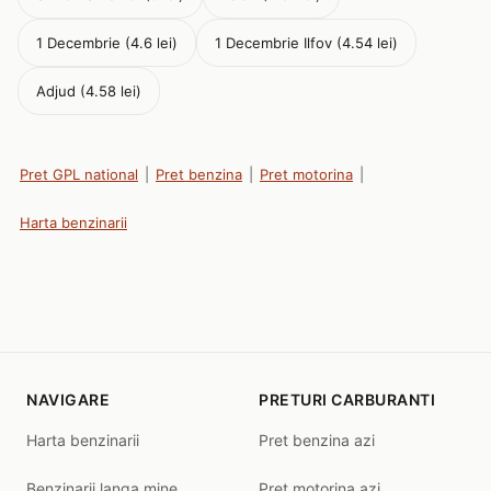
1 Decembrie (4.6 lei)
1 Decembrie Ilfov (4.54 lei)
Adjud (4.58 lei)
Pret GPL national
|
Pret benzina
|
Pret motorina
|
Harta benzinarii
NAVIGARE
PRETURI CARBURANTI
Harta benzinarii
Pret benzina azi
Benzinarii langa mine
Pret motorina azi