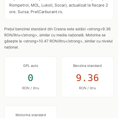
Rompetrol, MOL, Lukoil, Socar), actualizat la fiecare 2
ore. Sursa: PretCarburant.ro.
Prețul benzinei standard din Crasna este astăzi <strong>9.36
RON/litru</strong>, similar cu media națională. Motorina se
găsește la <strong>10.47 RON/litru</strong>, similar cu nivelul
național.
GPL auto
Benzina standard
0
9.36
RON / litru
RON / litru
Motorina standard