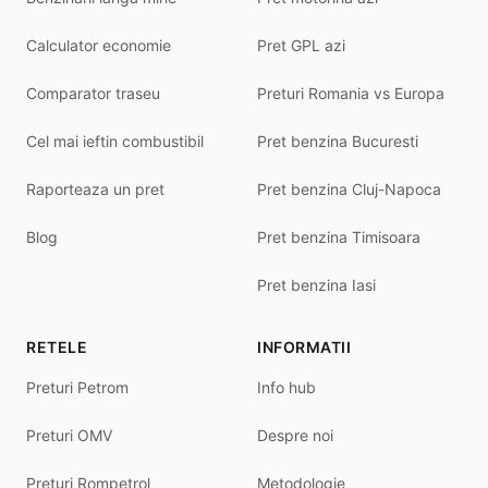
Calculator economie
Pret GPL azi
Comparator traseu
Preturi Romania vs Europa
Cel mai ieftin combustibil
Pret benzina Bucuresti
Raporteaza un pret
Pret benzina Cluj-Napoca
Blog
Pret benzina Timisoara
Pret benzina Iasi
RETELE
INFORMATII
Preturi Petrom
Info hub
Preturi OMV
Despre noi
Preturi Rompetrol
Metodologie