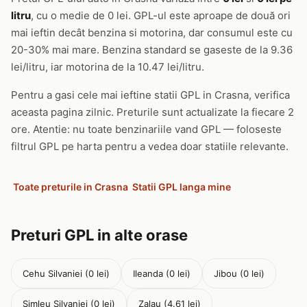
litru
, cu o medie de 0 lei. GPL-ul este aproape de două ori
mai ieftin decât benzina si motorina, dar consumul este cu
20-30% mai mare. Benzina standard se gaseste de la 9.36
lei/litru, iar motorina de la 10.47 lei/litru.
Pentru a gasi cele mai ieftine statii GPL in Crasna, verifica
aceasta pagina zilnic. Preturile sunt actualizate la fiecare 2
ore. Atentie: nu toate benzinariile vand GPL — foloseste
filtrul GPL pe harta pentru a vedea doar statiile relevante.
Toate preturile in Crasna
Statii GPL langa mine
Preturi GPL in alte orase
Cehu Silvaniei (0 lei)
Ileanda (0 lei)
Jibou (0 lei)
Simleu Silvaniei (0 lei)
Zalau (4.61 lei)