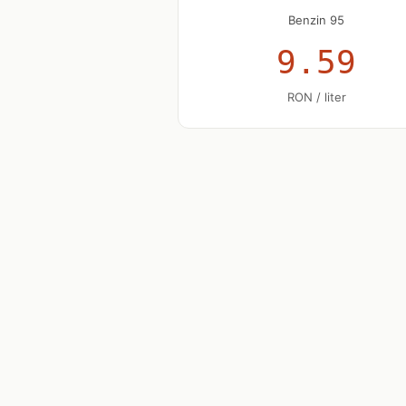
Benzin 95
9.59
RON / liter