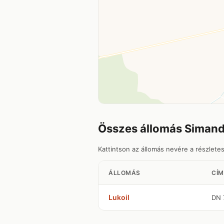
Összes állomás Siman
Kattintson az állomás nevére a részlete
ÁLLOMÁS
CÍM
Lukoil
DN 