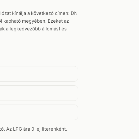
lózat kínálja a következő címen: DN
-től kapható megyében. Ezeket az
tják a legkedvezőbb állomást és
ó. Az LPG ára 0 lej literenként.