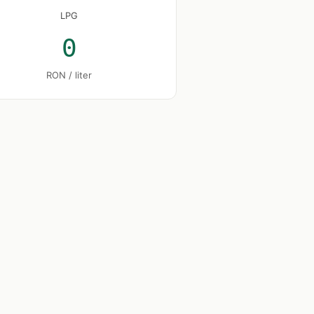
LPG
0
RON / liter