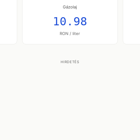
Gázolaj
10.98
RON / liter
HIRDETÉS