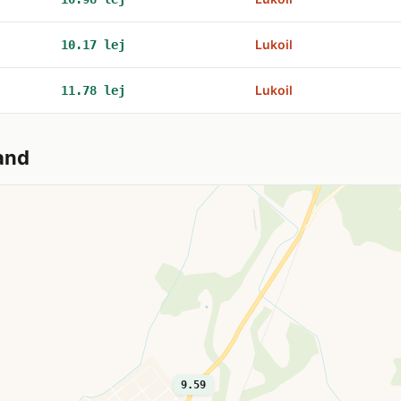
Lukoil
10.17 lej
Lukoil
11.78 lej
and
9.59