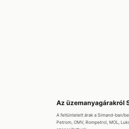
Az üzemanyagárakról 
A feltüntetett árak a Simand-ban/be
Petrom, OMV, Rompetrol, MOL, Lukoi