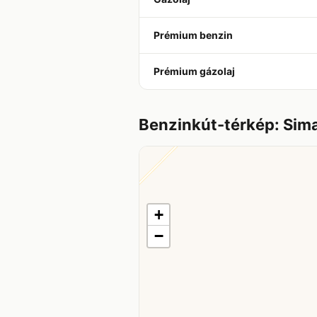
Prémium benzin
Prémium gázolaj
Benzinkút-térkép: Sim
+
−