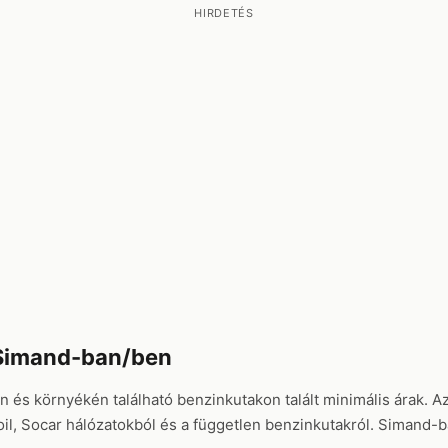
HIRDETÉS
Simand-ban/ben
n és környékén található benzinkutakon talált minimális árak. A
l, Socar hálózatokból és a független benzinkutakról. Simand-ba