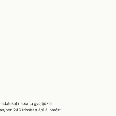
z adatokat naponta gyűjtjük a
n/ben 243 frissített árú állomást