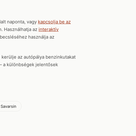
alt naponta, vagy
kapcsolja be az
en. Használhatja az
interaktív
gbecsléséhez használja az
, kerülje az autópálya benzinkutakat
t — a különbségek jelentősek
 Savarsin