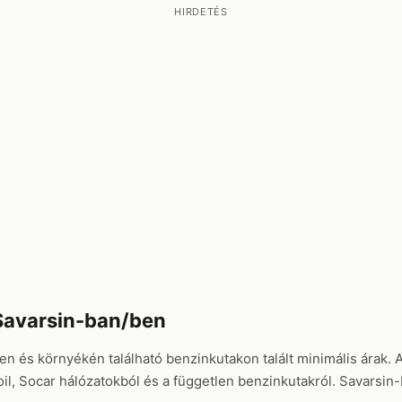
HIRDETÉS
Savarsin-ban/ben
ben és környékén található benzinkutakon talált minimális árak. 
, Socar hálózatokból és a független benzinkutakról. Savarsin-b