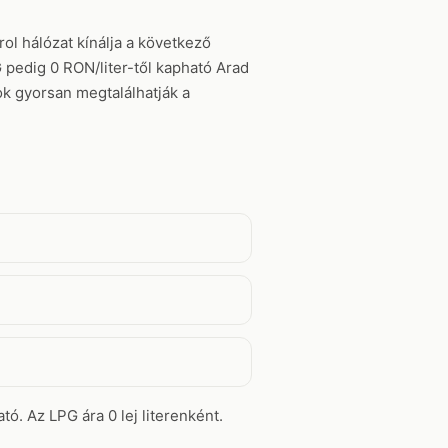
ol hálózat kínálja a következő
 pedig 0 RON/liter-től kapható Arad
ok gyorsan megtalálhatják a
tó. Az LPG ára 0 lej literenként.