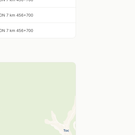
DN 7 km 456+700
DN 7 km 456+700