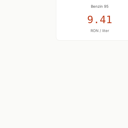
Benzin 95
9.41
RON / liter