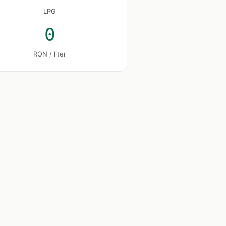
LPG
0
RON / liter