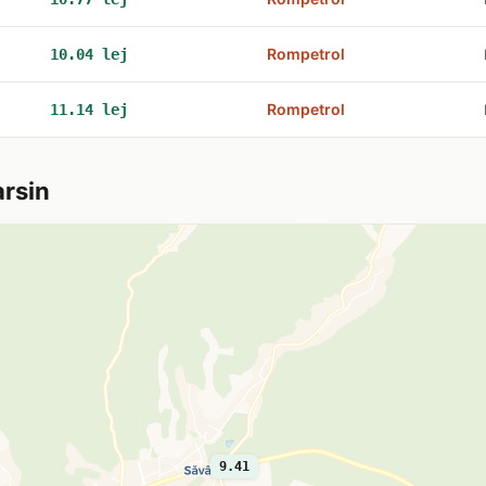
Rompetrol
10.04 lej
Rompetrol
11.14 lej
arsin
9.41