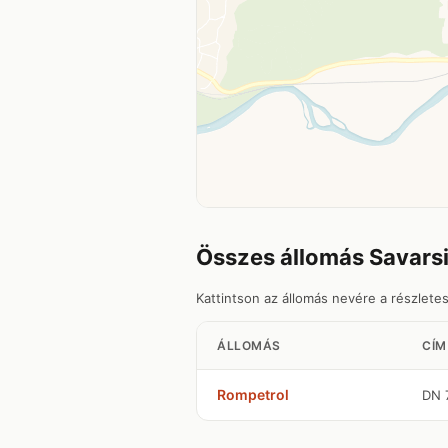
Összes állomás Savars
Kattintson az állomás nevére a részlete
ÁLLOMÁS
CÍM
Rompetrol
DN 