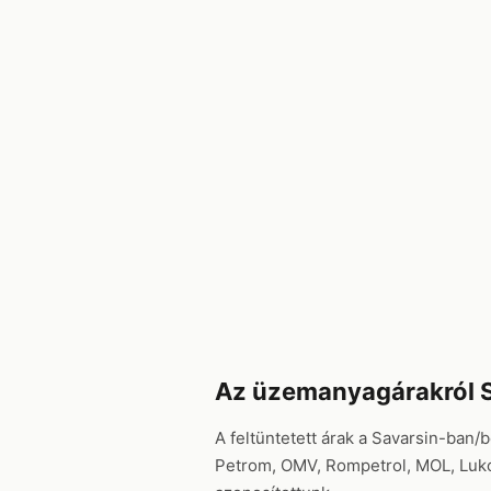
Az üzemanyagárakról 
A feltüntetett árak a Savarsin-ban/
Petrom, OMV, Rompetrol, MOL, Lukoil