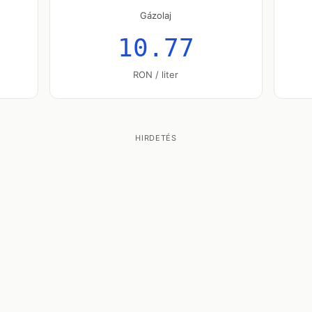
Gázolaj
10.77
RON / liter
HIRDETÉS