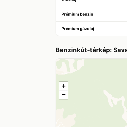
Prémium benzin
Prémium gázolaj
Benzinkút-térkép: Sav
+
−