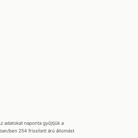
Az adatokat naponta gyűjtjük a
an/ben 254 frissített árú állomást