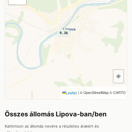
9.36
|
© OpenStreetMap © CARTO
Leaflet
Összes állomás Lipova-ban/ben
Kattintson az állomás nevére a részletes árakért és