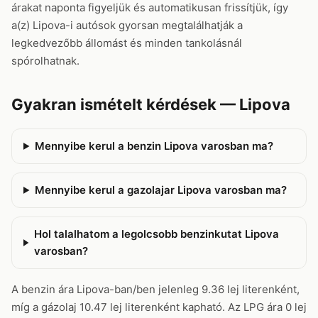
árakat naponta figyeljük és automatikusan frissítjük, így
a(z) Lipova-i autósok gyorsan megtalálhatják a
legkedvezőbb állomást és minden tankolásnál
spórolhatnak.
Gyakran ismételt kérdések — Lipova
Mennyibe kerul a benzin Lipova varosban ma?
Mennyibe kerul a gazolajar Lipova varosban ma?
Hol talalhatom a legolcsobb benzinkutat Lipova
varosban?
A benzin ára Lipova-ban/ben jelenleg 9.36 lej literenként,
míg a gázolaj 10.47 lej literenként kapható. Az LPG ára 0 lej