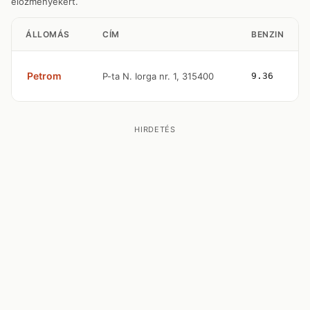
előzményekért.
ÁLLOMÁS
CÍM
BENZIN
Petrom
P-ta N. Iorga nr. 1, 315400
9.36
HIRDETÉS