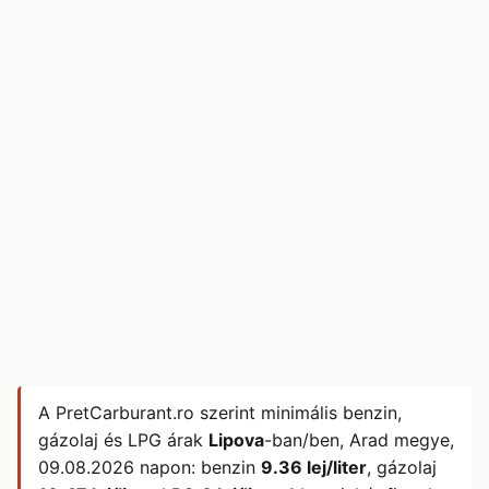
A PretCarburant.ro szerint minimális benzin,
gázolaj és LPG árak
Lipova
-ban/ben, Arad megye,
09.08.2026
napon: benzin
9.36 lej/liter
, gázolaj