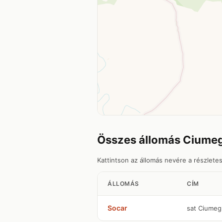
Összes állomás Ciume
Kattintson az állomás nevére a részlete
ÁLLOMÁS
CÍM
Socar
sat Ciumeg