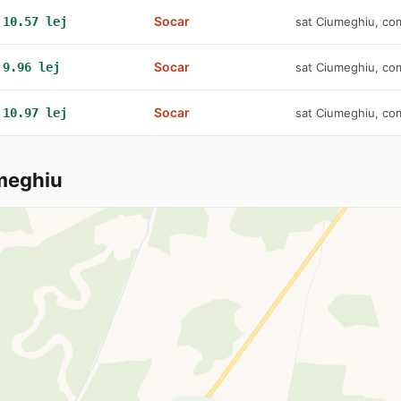
Socar
10.57 lej
sat Ciumeghiu, c
Socar
9.96 lej
sat Ciumeghiu, c
Socar
10.97 lej
sat Ciumeghiu, c
meghiu