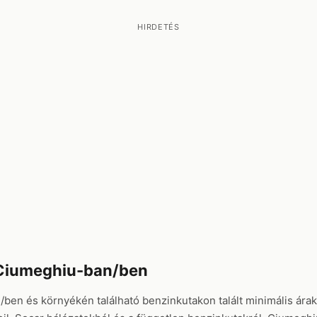
HIRDETÉS
Ciumeghiu-ban/ben
/ben és környékén található benzinkutakon talált minimális árak