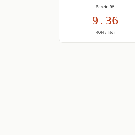
Benzin 95
9.36
RON / liter