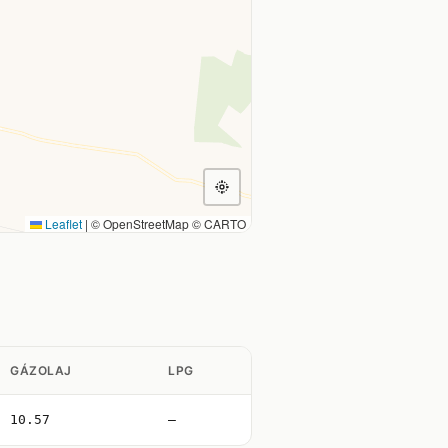
Leaflet
|
© OpenStreetMap © CARTO
GÁZOLAJ
LPG
10.57
—