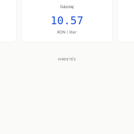
Gázolaj
10.57
RON / liter
HIRDETÉS