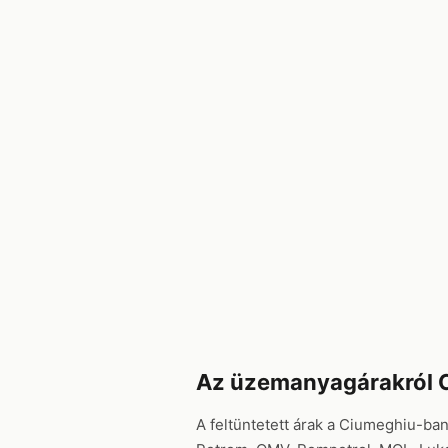
Az üzemanyagárakról 
A feltüntetett árak a Ciumeghiu-ban