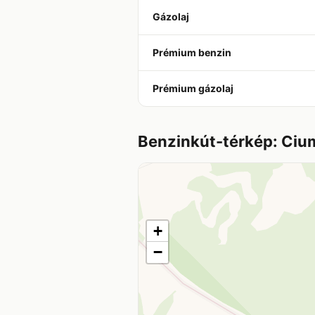
Gázolaj
Prémium benzin
Prémium gázolaj
Benzinkút-térkép: Ciu
+
−