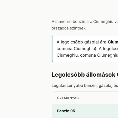
A standard benzin ara Ciumeghiu 
orszagos szintnek.
A legolcsóbb gázolaj ára
Cium
comuna Ciumeghiu). A legolcs
Ciumeghiu, comuna Ciumeghiu
Legolcsóbb állomások
Legalacsonyabb benzin, gázolaj é
ÜZEMANYAG
Benzin 95