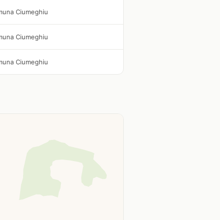
omuna Ciumeghiu
omuna Ciumeghiu
omuna Ciumeghiu