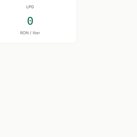
LPG
0
RON / liter