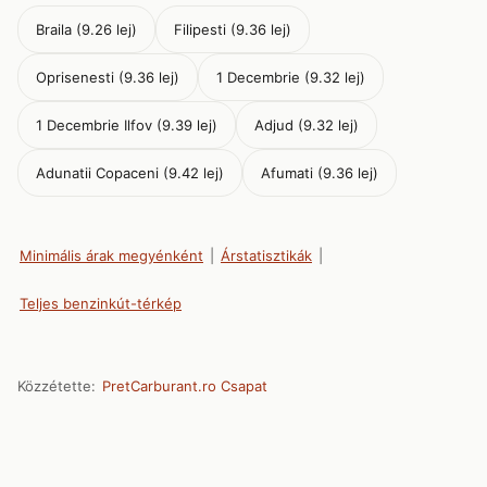
Braila (9.26 lej)
Filipesti (9.36 lej)
Oprisenesti (9.36 lej)
1 Decembrie (9.32 lej)
1 Decembrie Ilfov (9.39 lej)
Adjud (9.32 lej)
Adunatii Copaceni (9.42 lej)
Afumati (9.36 lej)
Minimális árak megyénként
|
Árstatisztikák
|
Teljes benzinkút-térkép
Közzétette:
PretCarburant.ro Csapat