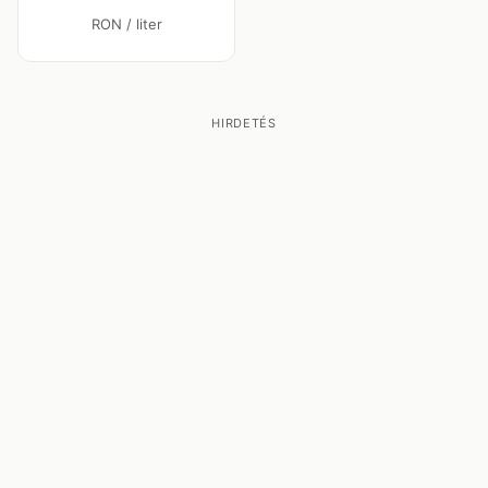
RON / liter
HIRDETÉS