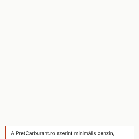
A PretCarburant.ro szerint minimális benzin,