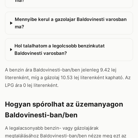
ma?
Mennyibe kerul a gazolajar Baldovinesti varosban
ma?
Hol talalhatom a legolcsobb benzinkutat
Baldovinesti varosban?
A benzin ára Baldovinesti-ban/ben jelenleg 9.42 lej
literenként, míg a gázolaj 10.53 lej literenként kapható. Az
LPG ára 0 lej literenként.
Hogyan spórolhat az üzemanyagon
Baldovinesti-ban/ben
A legalacsonyabb benzin- vagy gázolajárak
megtalálásához Baldovinesti-ban/ben nézze meg ezt az