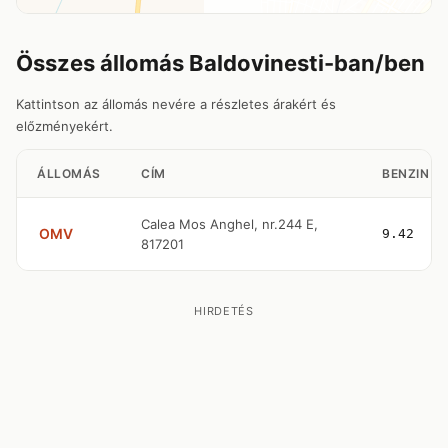
Összes állomás Baldovinesti-ban/ben
Kattintson az állomás nevére a részletes árakért és
előzményekért.
ÁLLOMÁS
CÍM
BENZIN
Calea Mos Anghel, nr.244 E,
OMV
9.42
817201
HIRDETÉS