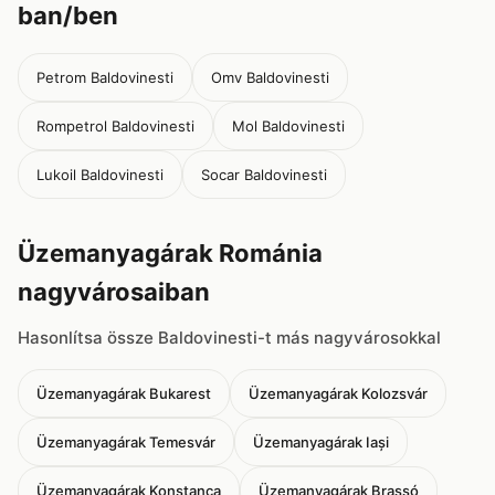
ban/ben
Petrom Baldovinesti
Omv Baldovinesti
Rompetrol Baldovinesti
Mol Baldovinesti
Lukoil Baldovinesti
Socar Baldovinesti
Üzemanyagárak Románia
nagyvárosaiban
Hasonlítsa össze Baldovinesti-t más nagyvárosokkal
Üzemanyagárak Bukarest
Üzemanyagárak Kolozsvár
Üzemanyagárak Temesvár
Üzemanyagárak Iași
Üzemanyagárak Konstanca
Üzemanyagárak Brassó