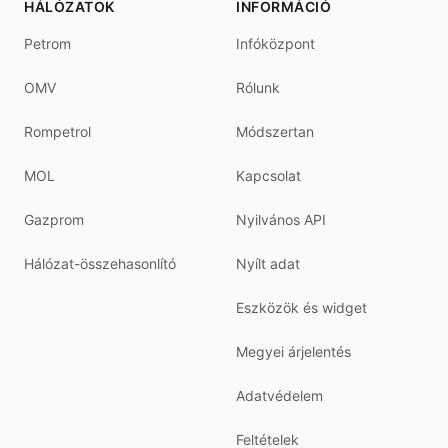
HÁLÓZATOK
INFORMÁCIÓ
Petrom
Infóközpont
OMV
Rólunk
Rompetrol
Módszertan
MOL
Kapcsolat
Gazprom
Nyilvános API
Hálózat-összehasonlító
Nyílt adat
Eszközök és widget
Megyei árjelentés
Adatvédelem
Feltételek