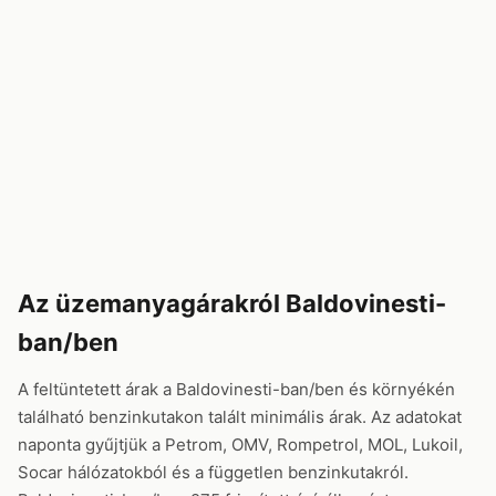
Az üzemanyagárakról Baldovinesti-
ban/ben
A feltüntetett árak a Baldovinesti-ban/ben és környékén
található benzinkutakon talált minimális árak. Az adatokat
naponta gyűjtjük a Petrom, OMV, Rompetrol, MOL, Lukoil,
Socar hálózatokból és a független benzinkutakról.