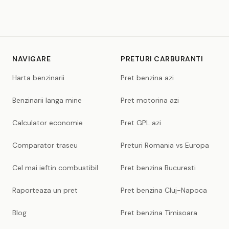
NAVIGARE
PRETURI CARBURANTI
Harta benzinarii
Pret benzina azi
Benzinarii langa mine
Pret motorina azi
Calculator economie
Pret GPL azi
Comparator traseu
Preturi Romania vs Europa
Cel mai ieftin combustibil
Pret benzina Bucuresti
Raporteaza un pret
Pret benzina Cluj-Napoca
Blog
Pret benzina Timisoara