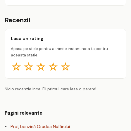
Recenzii
Lasa un rating
Apasa pe stele pentru a trimite instant nota ta pentru
aceasta statie.
☆
☆
☆
☆
☆
Nicio recenzie inca. Fii primul care lasa o parere!
Pagini relevante
Preț benzină Oradea Nufărului