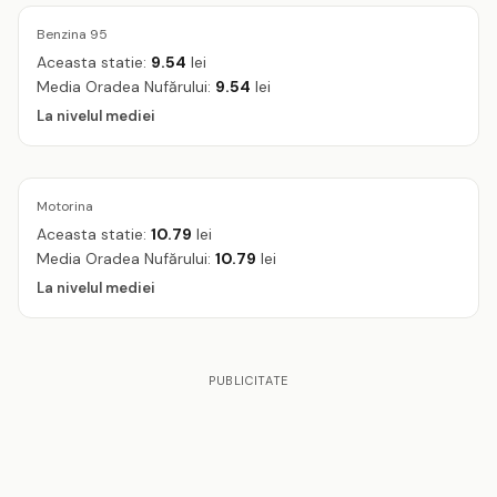
Benzina 95
Aceasta statie:
9.54
lei
Media Oradea Nufărului:
9.54
lei
La nivelul mediei
Motorina
Aceasta statie:
10.79
lei
Media Oradea Nufărului:
10.79
lei
La nivelul mediei
PUBLICITATE