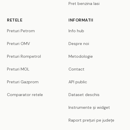
Pret benzina Iasi
RETELE
INFORMATII
Preturi Petrom
Info hub
Preturi OMV
Despre noi
Preturi Rompetrol
Metodologie
Preturi MOL
Contact
Preturi Gazprom
API public
Comparator retele
Dataset deschis
Instrumente și widget
Raport prețuri pe județe