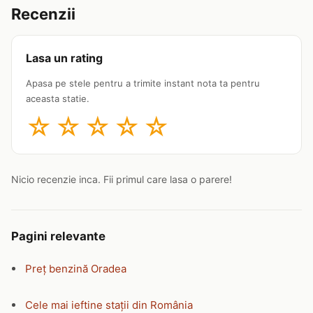
Recenzii
Lasa un rating
Apasa pe stele pentru a trimite instant nota ta pentru
aceasta statie.
☆
☆
☆
☆
☆
Nicio recenzie inca. Fii primul care lasa o parere!
Pagini relevante
Preț benzină Oradea
Cele mai ieftine stații din România