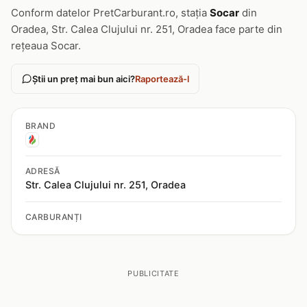
Conform datelor PretCarburant.ro, stația
Socar
din
Oradea, Str. Calea Clujului nr. 251, Oradea face parte din
rețeaua Socar.
Știi un preț mai bun aici?
Raportează-l
BRAND
ADRESĂ
Str. Calea Clujului nr. 251, Oradea
CARBURANȚI
PUBLICITATE