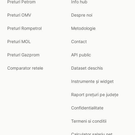
Preturi Petrom
Info hub
Preturi OMV
Despre noi
Preturi Rompetrol
Metodologie
Preturi MOL
Contact
Preturi Gazprom
API public
Comparator retele
Dataset deschis
Instrumente și widget
Raport prețuri pe județe
Confidentialitate
Termeni si conditii
Calculator salariu net