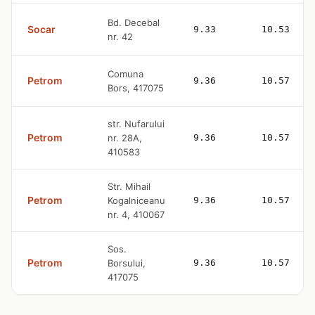
Bd. Decebal
Socar
9.33
10.53
nr. 42
Comuna
Petrom
9.36
10.57
Bors, 417075
str. Nufarului
Petrom
nr. 28A,
9.36
10.57
410583
Str. Mihail
Petrom
Kogalniceanu
9.36
10.57
nr. 4, 410067
Sos.
Petrom
Borsului,
9.36
10.57
417075