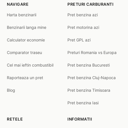
NAVIGARE
PRETURI CARBURANTI
Harta benzinarii
Pret benzina azi
Benzinarii langa mine
Pret motorina azi
Calculator economie
Pret GPL azi
Comparator traseu
Preturi Romania vs Europa
Cel mai ieftin combustibil
Pret benzina Bucuresti
Raporteaza un pret
Pret benzina Cluj-Napoca
Blog
Pret benzina Timisoara
Pret benzina Iasi
RETELE
INFORMATII