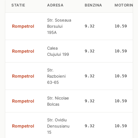
STATIE
ADRESA
BENZINA
MOTORINA
Str. Soseaua
Rompetrol
Borsului
9.32
10.59
195A
Calea
Rompetrol
9.32
10.59
Clujului 199
Str.
Rompetrol
Razboieni
9.32
10.59
63-65
Str. Nicolae
Rompetrol
9.32
10.59
Bolcas
Str. Ovidiu
Rompetrol
Densusianu
9.32
10.59
15