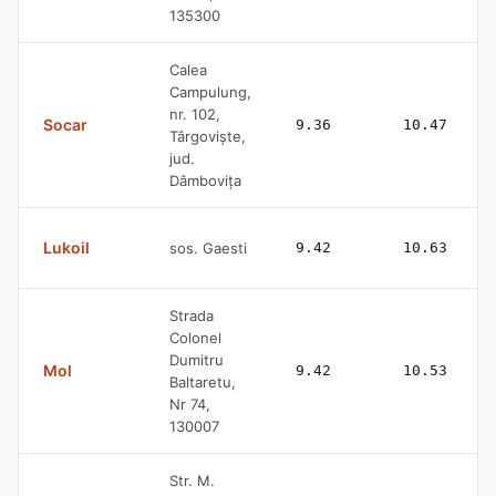
135300
Calea
Campulung,
nr. 102,
Socar
9.36
10.47
Târgoviște,
jud.
Dâmbovița
Lukoil
sos. Gaesti
9.42
10.63
Strada
Colonel
Dumitru
Mol
9.42
10.53
Baltaretu,
Nr 74,
130007
Str. M.