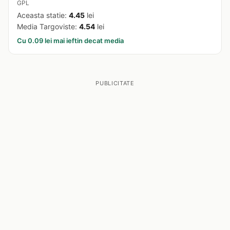
GPL
Aceasta statie:
4.45
lei
Media Targoviste:
4.54
lei
Cu 0.09 lei mai ieftin decat media
PUBLICITATE