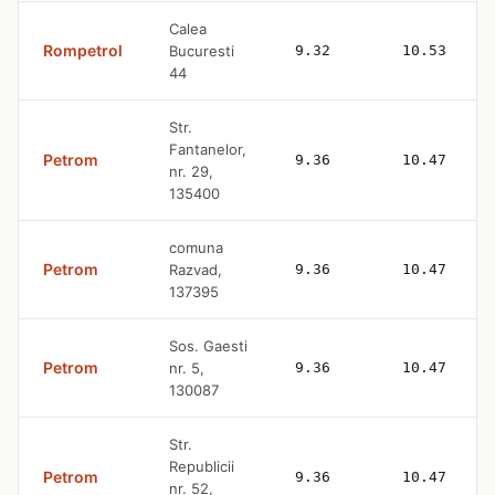
Calea
Rompetrol
Bucuresti
9.32
10.53
44
Str.
Fantanelor,
Petrom
9.36
10.47
nr. 29,
135400
comuna
Petrom
Razvad,
9.36
10.47
137395
Sos. Gaesti
Petrom
nr. 5,
9.36
10.47
130087
Str.
Republicii
Petrom
9.36
10.47
nr. 52,