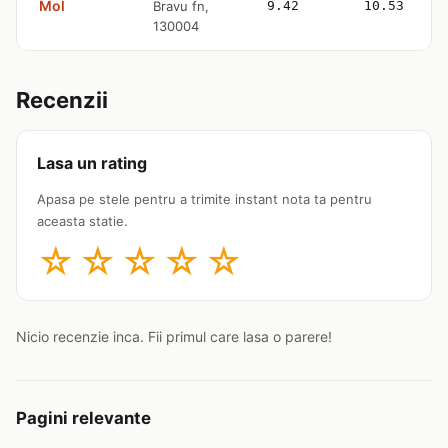
Mol
Bravu fn,
9.42
10.53
130004
Recenzii
Lasa un rating
Apasa pe stele pentru a trimite instant nota ta pentru
aceasta statie.
☆
☆
☆
☆
☆
Nicio recenzie inca. Fii primul care lasa o parere!
Pagini relevante