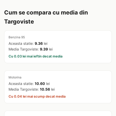
Cum se compara cu media din
Targoviste
Benzina 95
Aceasta statie:
9.36
lei
Media Targoviste:
9.39
lei
Cu 0.03 lei mai ieftin decat media
Motorina
Aceasta statie:
10.60
lei
Media Targoviste:
10.56
lei
Cu 0.04 lei mai scump decat media