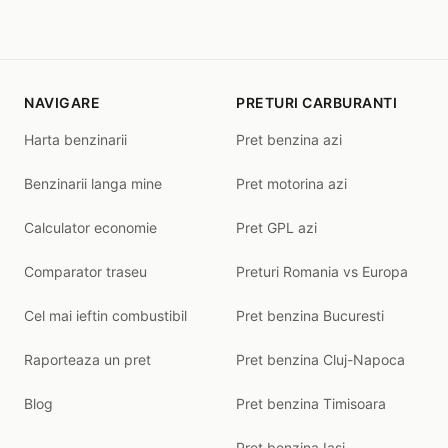
NAVIGARE
PRETURI CARBURANTI
Harta benzinarii
Pret benzina azi
Benzinarii langa mine
Pret motorina azi
Calculator economie
Pret GPL azi
Comparator traseu
Preturi Romania vs Europa
Cel mai ieftin combustibil
Pret benzina Bucuresti
Raporteaza un pret
Pret benzina Cluj-Napoca
Blog
Pret benzina Timisoara
Pret benzina Iasi