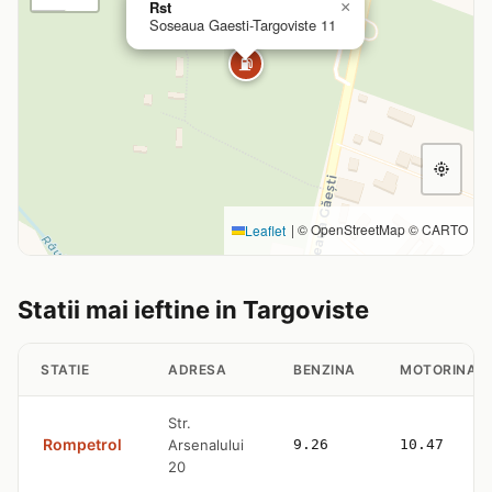
Rst
×
Soseaua Gaesti-Targoviste 11
⛽
|
© OpenStreetMap © CARTO
Leaflet
Statii mai ieftine in Targoviste
STATIE
ADRESA
BENZINA
MOTORINA
Str.
Rompetrol
Arsenalului
9.26
10.47
20