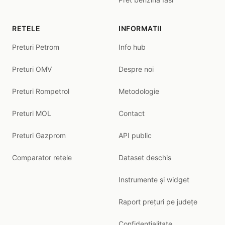
RETELE
INFORMATII
Preturi Petrom
Info hub
Preturi OMV
Despre noi
Preturi Rompetrol
Metodologie
Preturi MOL
Contact
Preturi Gazprom
API public
Comparator retele
Dataset deschis
Instrumente și widget
Raport prețuri pe județe
Confidentialitate