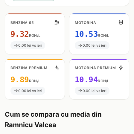
BENZINĂ 95
MOTORINĂ
9.32
10.53
RON/L
RON/L
0.00 lei vs ieri
0.00 lei vs ieri
BENZINĂ PREMIUM
MOTORINĂ PREMIUM
9.89
10.94
RON/L
RON/L
0.00 lei vs ieri
0.00 lei vs ieri
Cum se compara cu media din
Ramnicu Valcea