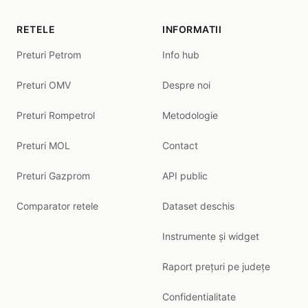
RETELE
INFORMATII
Preturi Petrom
Info hub
Preturi OMV
Despre noi
Preturi Rompetrol
Metodologie
Preturi MOL
Contact
Preturi Gazprom
API public
Comparator retele
Dataset deschis
Instrumente și widget
Raport prețuri pe județe
Confidentialitate