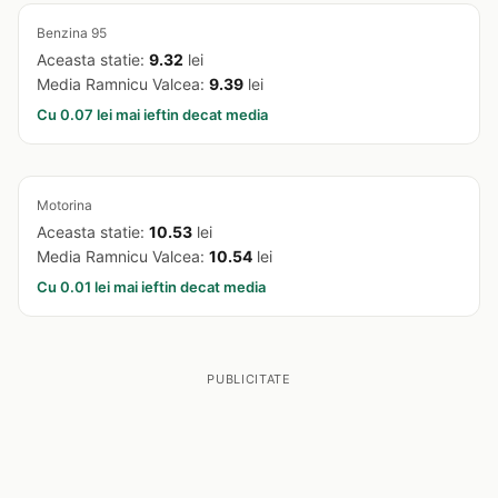
Benzina 95
Aceasta statie:
9.32
lei
Media Ramnicu Valcea:
9.39
lei
Cu 0.07 lei mai ieftin decat media
Motorina
Aceasta statie:
10.53
lei
Media Ramnicu Valcea:
10.54
lei
Cu 0.01 lei mai ieftin decat media
PUBLICITATE