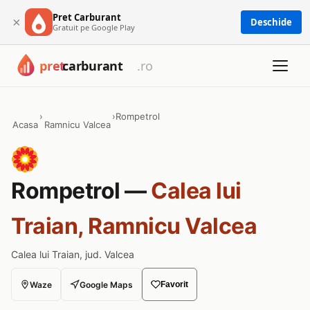
Pret Carburant
×
Deschide
Gratuit pe Google Play
›
›
Rompetrol
Acasa
Ramnicu Valcea
Rompetrol —
Calea lui
Traian, Ramnicu Valcea
Calea lui Traian, jud. Valcea
Waze
Google Maps
Favorit