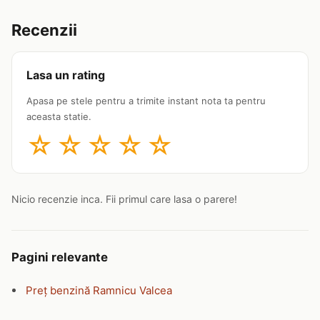
Recenzii
Lasa un rating
Apasa pe stele pentru a trimite instant nota ta pentru
aceasta statie.
☆
☆
☆
☆
☆
Nicio recenzie inca. Fii primul care lasa o parere!
Pagini relevante
Preț benzină Ramnicu Valcea