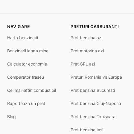
NAVIGARE
PRETURI CARBURANTI
Harta benzinarii
Pret benzina azi
Benzinarii langa mine
Pret motorina azi
Calculator economie
Pret GPL azi
Comparator traseu
Preturi Romania vs Europa
Cel mai ieftin combustibil
Pret benzina Bucuresti
Raporteaza un pret
Pret benzina Cluj-Napoca
Blog
Pret benzina Timisoara
Pret benzina Iasi