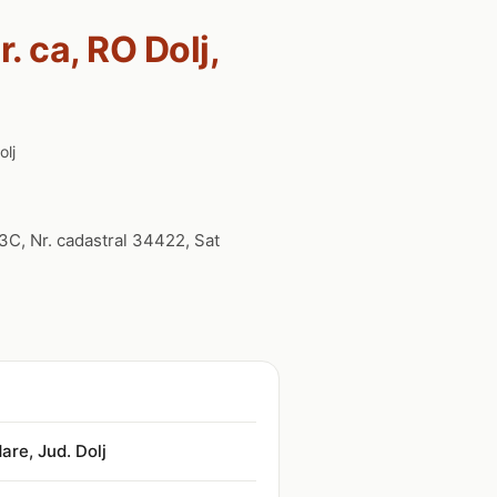
. ca, RO Dolj,
olj
13C, Nr. cadastral 34422, Sat
are, Jud. Dolj