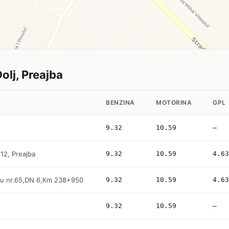
Dolj, Preajba
BENZINA
MOTORINA
GPL
9.32
10.59
—
 12, Preajba
9.32
10.59
4.63
scu nr.65,DN 6,Km 238+950
9.32
10.59
4.63
9.32
10.59
—