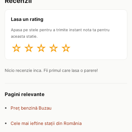
Recenzii
Lasa un rating
Apasa pe stele pentru a trimite instant nota ta pentru
aceasta statie.
☆
☆
☆
☆
☆
Nicio recenzie inca. Fii primul care lasa o parere!
Pagini relevante
Preț benzină Buzau
Cele mai ieftine stații din România