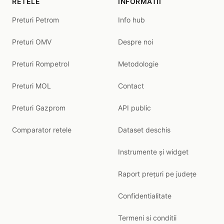
RETELE
INFORMATII
Preturi Petrom
Info hub
Preturi OMV
Despre noi
Preturi Rompetrol
Metodologie
Preturi MOL
Contact
Preturi Gazprom
API public
Comparator retele
Dataset deschis
Instrumente și widget
Raport prețuri pe județe
Confidentialitate
Termeni si conditii