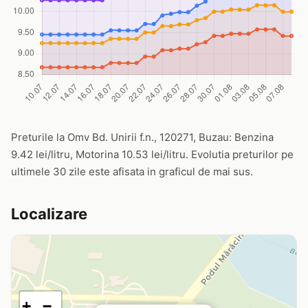
Preturile la Omv Bd. Unirii f.n., 120271, Buzau: Benzina
9.42 lei/litru, Motorina 10.53 lei/litru. Evolutia preturilor pe
ultimele 30 zile este afisata in graficul de mai sus.
Localizare
+
−