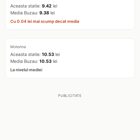
Aceasta statie:
9.42
lei
Media Buzau:
9.38
lei
Cu 0.04 lei mai scump decat media
Motorina
Aceasta statie:
10.53
lei
Media Buzau:
10.53
lei
La nivelul mediei
PUBLICITATE