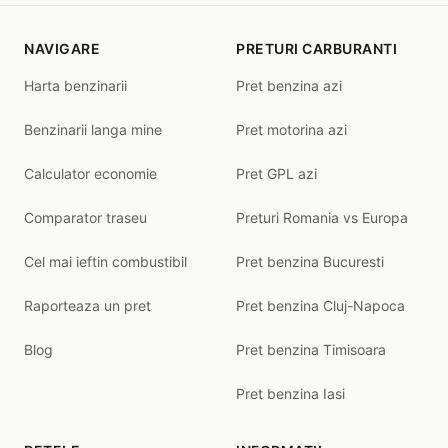
NAVIGARE
PRETURI CARBURANTI
Harta benzinarii
Pret benzina azi
Benzinarii langa mine
Pret motorina azi
Calculator economie
Pret GPL azi
Comparator traseu
Preturi Romania vs Europa
Cel mai ieftin combustibil
Pret benzina Bucuresti
Raporteaza un pret
Pret benzina Cluj-Napoca
Blog
Pret benzina Timisoara
Pret benzina Iasi