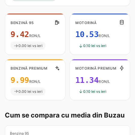
BENZINĂ 95
MOTORINĂ
9.42
10.53
RON/L
RON/L
0.00 lei vs ieri
0.10 lei vs ieri
BENZINĂ PREMIUM
MOTORINĂ PREMIUM
9.99
11.34
RON/L
RON/L
0.00 lei vs ieri
0.10 lei vs ieri
Cum se compara cu media din Buzau
Benzina 95