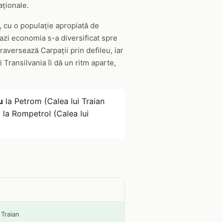
aționale.
, cu o populație apropiată de
 azi economia s-a diversificat spre
raversează Carpații prin defileu, iar
 Transilvania îi dă un ritm aparte,
u
la Petrom (Calea lui Traian
u
la Rompetrol (Calea lui
 Traian