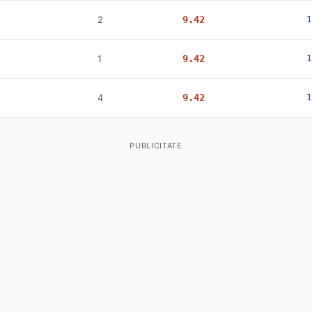
2
9.42
1
1
9.42
1
4
9.42
1
PUBLICITATE