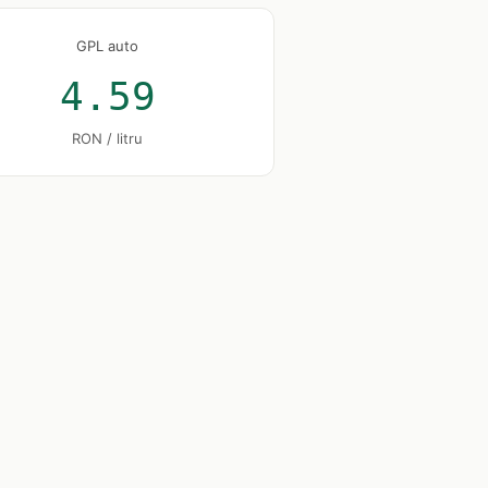
GPL auto
4.59
RON / litru