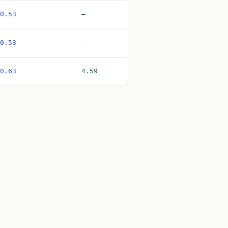
0.53
—
0.53
—
0.63
4.59