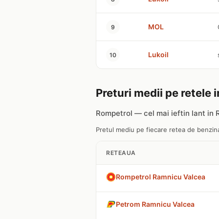
MOL
9
Lukoil
10
Preturi medii pe retele
Rompetrol — cel mai ieftin lant in
Pretul mediu pe fiecare retea de benzina
RETEAUA
Rompetrol Ramnicu Valcea
Petrom Ramnicu Valcea