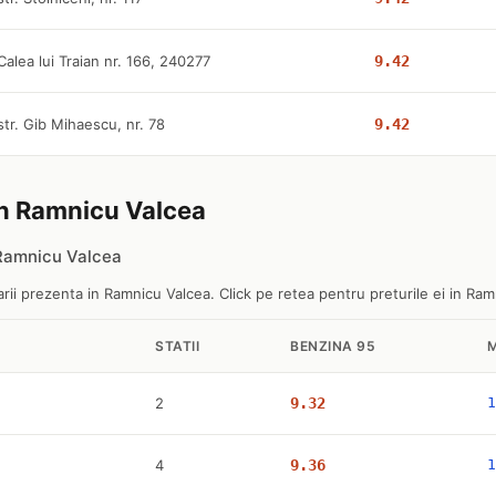
Calea lui Traian nr. 166, 240277
9.42
str. Gib Mihaescu, nr. 78
9.42
 in Ramnicu Valcea
 Ramnicu Valcea
rii prezenta in Ramnicu Valcea. Click pe retea pentru preturile ei in Ram
STATII
BENZINA 95
2
9.32
1
4
9.36
1