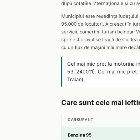
după cotațiile internaționale și cu 
Municipiul este reședința județului 
95.000 de locuitori. A crescut în ju
servicii, comerț și turism balnear. 
spre est orașul se leagă de Curtea de
cu un flux de mașini mai mare decâ
Cel mai mic pret la motorina i
53, 240011). Cel mai mic pret
Traian).
Care sunt cele mai ieft
CARBURANT
Benzina 95