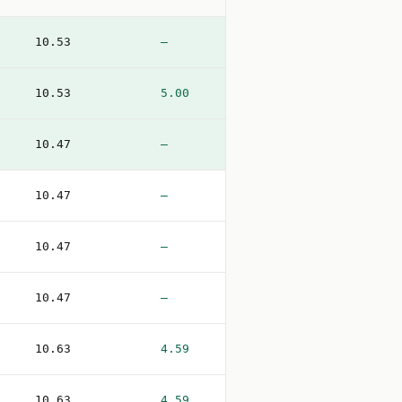
10.53
—
10.53
5.00
10.47
—
10.47
—
10.47
—
10.47
—
10.63
4.59
10.63
4.59