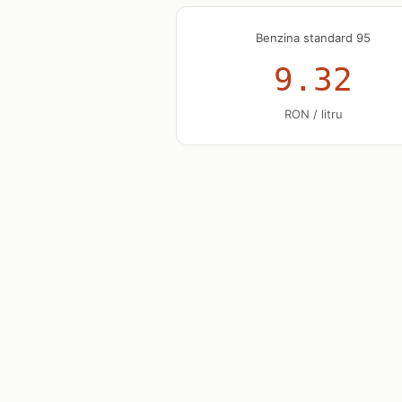
Benzina standard 95
9.32
RON / litru