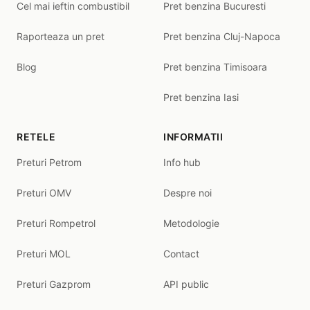
Cel mai ieftin combustibil
Pret benzina Bucuresti
Raporteaza un pret
Pret benzina Cluj-Napoca
Blog
Pret benzina Timisoara
Pret benzina Iasi
RETELE
INFORMATII
Preturi Petrom
Info hub
Preturi OMV
Despre noi
Preturi Rompetrol
Metodologie
Preturi MOL
Contact
Preturi Gazprom
API public