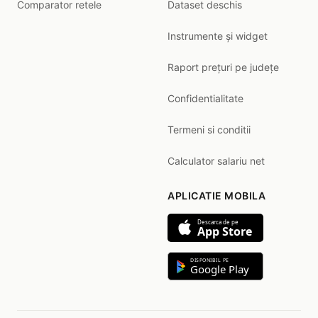
Comparator retele
Dataset deschis
Instrumente și widget
Raport prețuri pe județe
Confidentialitate
Termeni si conditii
Calculator salariu net
APLICATIE MOBILA
Descarca de pe
App Store
DISPONIBIL PE
Google Play