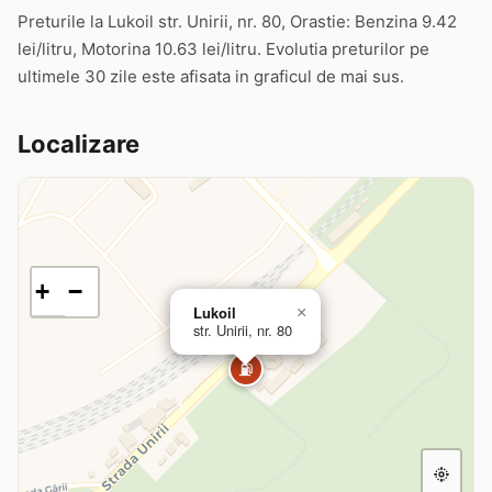
Preturile la Lukoil str. Unirii, nr. 80, Orastie: Benzina 9.42
lei/litru, Motorina 10.63 lei/litru. Evolutia preturilor pe
ultimele 30 zile este afisata in graficul de mai sus.
Localizare
+
−
Lukoil
×
str. Unirii, nr. 80
⛽