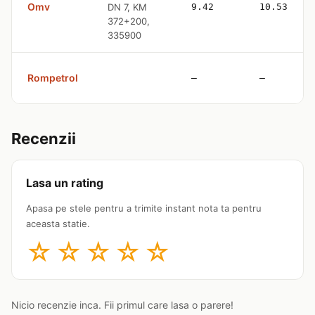
Omv
DN 7, KM
9.42
10.53
372+200,
335900
Rompetrol
—
—
Recenzii
Lasa un rating
Apasa pe stele pentru a trimite instant nota ta pentru
aceasta statie.
☆
☆
☆
☆
☆
Nicio recenzie inca. Fii primul care lasa o parere!