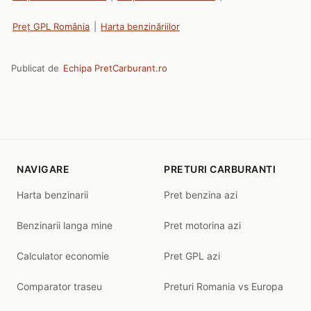
Preț GPL România
|
Harta benzinăriilor
Publicat de
Echipa PretCarburant.ro
NAVIGARE
PRETURI CARBURANTI
Harta benzinarii
Pret benzina azi
Benzinarii langa mine
Pret motorina azi
Calculator economie
Pret GPL azi
Comparator traseu
Preturi Romania vs Europa