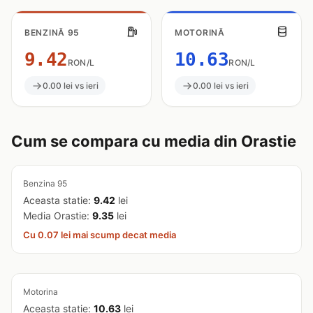
BENZINĂ 95
MOTORINĂ
9.42
10.63
RON/L
RON/L
0.00 lei vs ieri
0.00 lei vs ieri
Cum se compara cu media din Orastie
Benzina 95
Aceasta statie:
9.42
lei
Media Orastie:
9.35
lei
Cu 0.07 lei mai scump decat media
Motorina
Aceasta statie:
10.63
lei